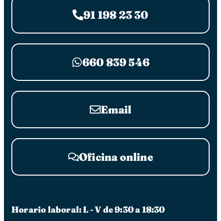
91 198 23 30
660 839 546
Email
Oficina online
Horario laboral: L - V de 9:30 a 18:30