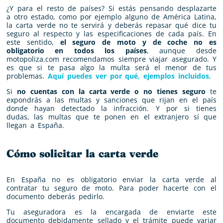
¿Y para el resto de países? Si estás pensando desplazarte
a otro estado, como por ejemplo alguno de América Latina,
la carta verde no te servirá y deberás repasar qué dice tu
seguro al respecto y las especificaciones de cada país. En
este sentido,
el seguro de moto y de coche no es
obligatorio en todos los países
, aunque desde
motopoliza.com recomendamos siempre viajar asegurado. Y
es que si te pasa algo la multa será el menor de tus
problemas.
Aquí puedes ver por qué, ejemplos incluidos
.
Si
no cuentas con la carta verde o no tienes seguro
te
expondrás a las multas y sanciones que rijan en el país
donde hayan detectado la infracción. Y por si tienes
dudas, las multas que te ponen en el extranjero sí que
llegan a España.
Cómo solicitar la carta verde
En España no es obligatorio enviar la carta verde al
contratar tu seguro de moto. Para poder hacerte con el
documento deberás pedirlo.
Tu aseguradora es la encargada de enviarte este
documento debidamente sellado y el trámite puede variar