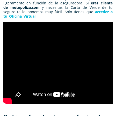
ligeramente en función de la aseguradora. Si
eres cliente
de motopoliza.com
y necesitas la Carta de Verde de tu
seguro te lo ponemos muy fácil. Sólo tienes que
acceder a
tu Oficina Virtual
.