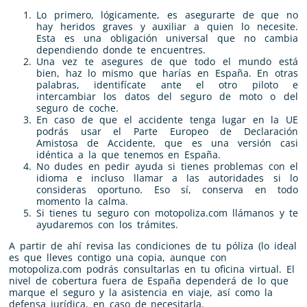
Lo primero, lógicamente, es asegurarte de que no
hay heridos graves y auxiliar a quien lo necesite.
Esta es una obligación universal que no cambia
dependiendo donde te encuentres.
Una vez te asegures de que todo el mundo está
bien, haz lo mismo que harías en España. En otras
palabras, identifícate ante el otro piloto e
intercambiar los datos del seguro de moto o del
seguro de coche.
En caso de que el accidente tenga lugar en la UE
podrás usar el Parte Europeo de Declaración
Amistosa de Accidente, que es una versión casi
idéntica a la que tenemos en España.
No dudes en pedir ayuda si tienes problemas con el
idioma e incluso llamar a las autoridades si lo
consideras oportuno. Eso sí, conserva en todo
momento la calma.
Si tienes tu seguro con motopoliza.com llámanos y te
ayudaremos con los trámites.
A partir de ahí revisa las condiciones de tu póliza (lo ideal
es que lleves contigo una copia, aunque con
motopoliza.com podrás consultarlas en tu oficina virtual. El
nivel de cobertura fuera de España dependerá de lo que
marque el seguro y la asistencia en viaje, así como la
defensa jurídica, en caso de necesitarla.