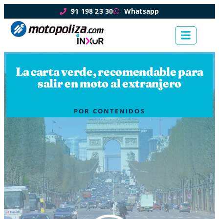
91 198 23 30
Whatsapp
General
La carta verde, recomendable para
salir en moto al extranjero
POR
CONTENIDOS