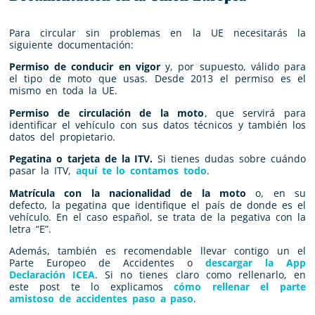
Para circular sin problemas en la UE necesitarás la
siguiente documentación:
Permiso de conducir en vigor
y, por supuesto, válido para
el tipo de moto que usas. Desde 2013 el permiso es el
mismo en toda la UE.
Permiso de circulación de la moto
, que servirá para
identificar el vehículo con sus datos técnicos y también los
datos del propietario.
Pegatina o tarjeta de la ITV.
Si tienes dudas sobre cuándo
pasar la ITV,
aquí te lo contamos todo
.
Matrícula con la nacionalidad de la moto
o, en su
defecto, la pegatina que identifique el país de donde es el
vehículo. En el caso español, se trata de la pegativa con la
letra “E”.
Además, también es recomendable llevar contigo un el
Parte Europeo de Accidentes o
descargar la App
Declaración ICEA
. Si no tienes claro como rellenarlo, en
este post te lo explicamos
cómo rellenar el parte
amistoso de accidentes paso a paso
.