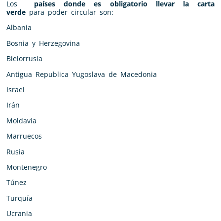
Los
países donde es obligatorio llevar la carta
verde
para poder circular son:
Albania
Bosnia y Herzegovina
Bielorrusia
Antigua Republica Yugoslava de Macedonia
Israel
Irán
Moldavia
Marruecos
Rusia
Montenegro
Túnez
Turquía
Ucrania