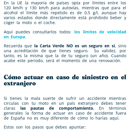
En la UE la mayoría de países opta por límites entre los
120 km/h y 130 km/h para autovías, mientras que para el
alcohol el límite más repetido es de 0,5 g/l, aunque hay
varios estados donde directamente está prohibido beber y
coger la moto o el coche.
Aquí puedes consultarlos todos:
los límites de velocidad
en Europa
.
Recuerda que
la Carta Verde NO es un seguro en sí
, sino
una acreditación de que tienes seguro. Su validez, por
tanto, es la misma que la de tu seguro (un año). Cuando
acabe este periodo, será el momento de una renovación.
Cómo actuar en caso de siniestro en el
extranjero
Si tienes la mala suerte de sufrir un accidente mientras
circulas con tu moto en un país extranjero debes tener
claras
las pautas de comportamiento.
En términos
generales la forma de actuar en caso de accidente fuera
de España no es muy diferente de cómo lo harías aquí.
Estos son los pasos que debes apuntar: