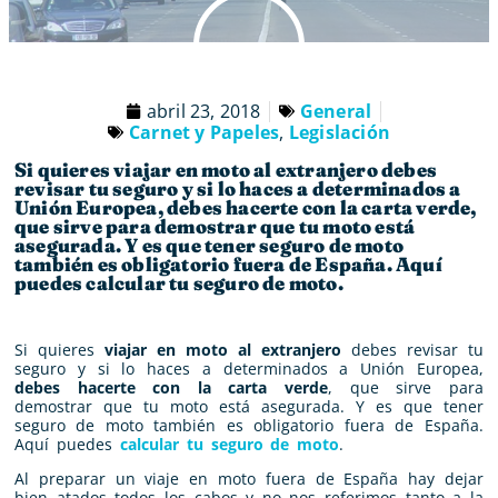
abril 23, 2018
General
Carnet y Papeles
,
Legislación
Si quieres viajar en moto al extranjero debes
revisar tu seguro y si lo haces a determinados a
Unión Europea, debes hacerte con la carta verde,
que sirve para demostrar que tu moto está
asegurada. Y es que tener seguro de moto
también es obligatorio fuera de España. Aquí
puedes calcular tu seguro de moto.
Si quieres
viajar en moto al extranjero
debes revisar tu
seguro y si lo haces a determinados a Unión Europea,
debes hacerte con la carta verde
, que sirve para
demostrar que tu moto está asegurada. Y es que tener
seguro de moto también es obligatorio fuera de España.
Aquí puedes
calcular tu seguro de moto
.
Al preparar un viaje en moto fuera de España hay dejar
bien atados todos los cabos y no nos referimos tanto a la