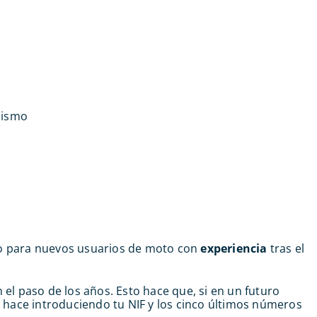
mismo
ro para nuevos usuarios de moto con
experiencia
tras el
 el paso de los años. Esto hace que, si en un futuro
e hace introduciendo tu NIF y los cinco últimos números