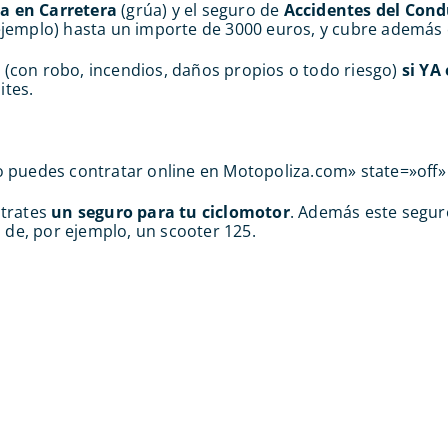
ia en Carretera
(grúa) y el seguro de
Accidentes del Cond
 ejemplo) hasta un importe de 3000 euros, y cubre además el
s
(con robo, incendios, daños propios o todo riesgo)
si YA 
ites.
 lo puedes contratar online en Motopoliza.com» state=»off»
ntrates
un seguro para tu ciclomotor
. Además este segur
 de, por ejemplo, un scooter 125.