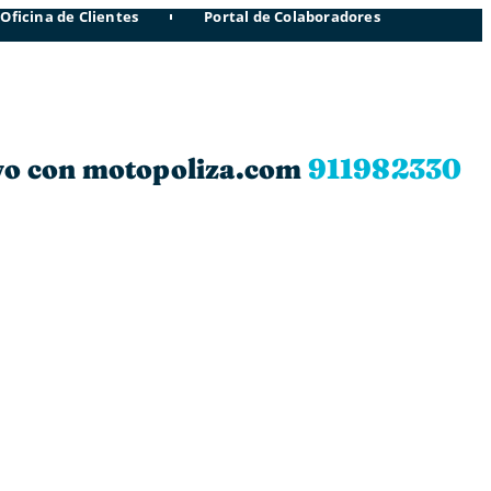
Oficina de Clientes
Portal de Colaboradores
sivo con motopoliza.com
911982330