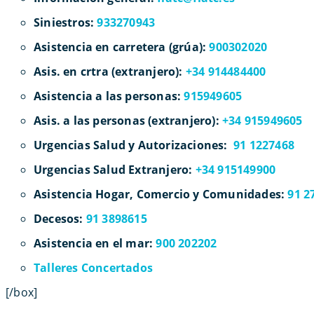
Siniestros:
933270943
Asistencia en carretera (grúa):
900302020
Asis. en crtra (extranjero):
+34 914484400
Asistencia a las personas:
915949605
Asis. a las personas (extranjero):
+34 915949605
Urgencias Salud y Autorizaciones:
91 1227468
Urgencias Salud Extranjero:
+34 915149900
Asistencia Hogar, Comercio y Comunidades:
91 2
Decesos:
91 3898615
Asistencia en el mar:
900 202202
Talleres Concertados
[/box]