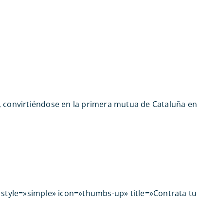
0, convirtiéndose en la primera mutua de Cataluña en
 style=»simple» icon=»thumbs-up» title=»Contrata tu