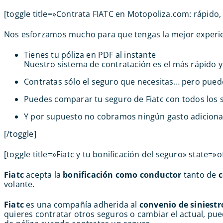
[toggle title=»Contrata FIATC en Motopoliza.com: rápido, 
Nos esforzamos mucho para que tengas la mejor experien
Tienes tu póliza en PDF al instante
Nuestro sistema de contratación es el más rápido y
Contratas sólo el seguro que necesitas… pero pued
Puedes comparar tu seguro de Fiatc con todos los
Y por supuesto no cobramos ningún gasto adiciona
[/toggle]
[toggle title=»Fiatc y tu bonificación del seguro» state=»o
Fiatc
acepta la
bonificación
como conductor
tanto de
volante.
Fiatc
es una compañía adherida al
convenio de siniest
quieres contratar otros seguros o cambiar el actual, pue