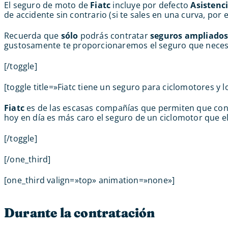
El seguro de moto de
Fiatc
incluye por defecto
Asistenc
de accidente sin contrario (si te sales en una curva, por
Recuerda que
sólo
podrás contratar
seguros ampliado
gustosamente te proporcionaremos el seguro que neces
[/toggle]
[toggle title=»Fiatc tiene un seguro para ciclomotores y
Fiatc
es de las escasas compañías que permiten que co
hoy en día es más caro el seguro de un ciclomotor que el
[/toggle]
[/one_third]
[one_third valign=»top» animation=»none»]
Durante la contratación