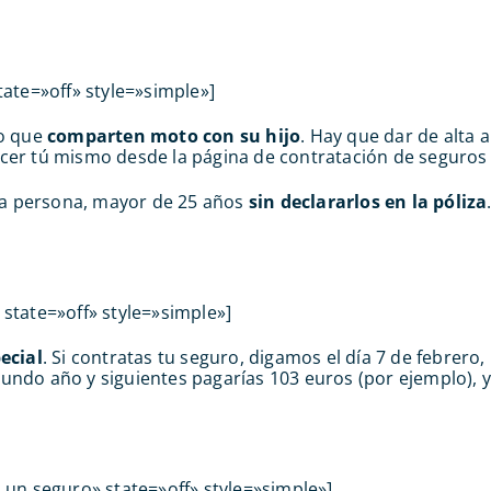
ate=»off» style=»simple»]
to que
comparten moto con su hijo
. Hay que dar de alta a
cer tú mismo desde la página de contratación de seguro
ra persona, mayor de 25 años
sin declararlos en la póliza
 state=»off» style=»simple»]
ecial
. Si contratas tu seguro, digamos el día 7 de febrero
gundo año y siguientes pagarías 103 euros (por ejemplo), y
un seguro» state=»off» style=»simple»]