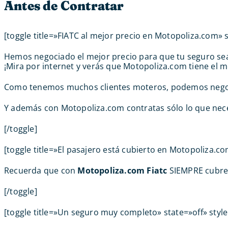
Antes de Contratar
[toggle title=»FIATC al mejor precio en Motopoliza.com» s
Hemos negociado el mejor precio para que tu seguro sea 
¡Mira por internet y verás que Motopoliza.com tiene el m
Como tenemos muchos clientes moteros, podemos negocia
Y además con Motopoliza.com contratas sólo lo que nece
[/toggle]
[toggle title=»El pasajero está cubierto en Motopoliza.co
Recuerda que con
Motopoliza.com
Fiatc
SIEMPRE cubre e
[/toggle]
[toggle title=»Un seguro muy completo» state=»off» styl