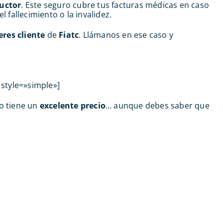
uctor
. Este seguro cubre tus facturas médicas en caso
 fallecimiento o la invalidez.
eres cliente
de
Fiatc
. Llámanos en ese caso y
 style=»simple»]
o tiene un
excelente precio
… aunque debes saber que