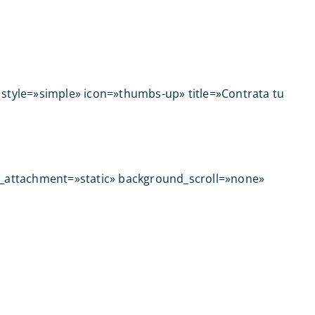
 style=»simple» icon=»thumbs-up» title=»Contrata tu
_attachment=»static» background_scroll=»none»