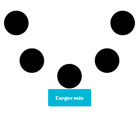
Cargar más
Contacta con tu Guía y disfruta de
todas las ventajas
Tú eliges el canal de comunicación que mejor se