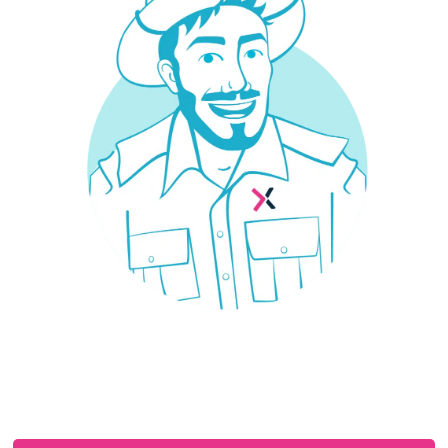
¿Necesitas un seguro?
Estás en el sitio adecuado: trabajamos con las
mejores aseguradoras para que encuentres el
seguro que necesitas