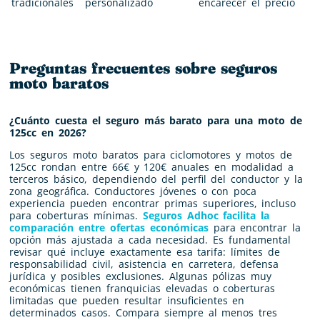
tradicionales
personalizado
encarecer el precio
Preguntas frecuentes sobre seguros
moto baratos
¿Cuánto cuesta el seguro más barato para una moto de
125cc en 2026?
Los seguros moto baratos para ciclomotores y motos de
125cc rondan entre 66€ y 120€ anuales en modalidad a
terceros básico, dependiendo del perfil del conductor y la
zona geográfica. Conductores jóvenes o con poca
experiencia pueden encontrar primas superiores, incluso
para coberturas mínimas.
Seguros Adhoc facilita la
comparación entre ofertas económicas
para encontrar la
opción más ajustada a cada necesidad. Es fundamental
revisar qué incluye exactamente esa tarifa: límites de
responsabilidad civil, asistencia en carretera, defensa
jurídica y posibles exclusiones. Algunas pólizas muy
económicas tienen franquicias elevadas o coberturas
limitadas que pueden resultar insuficientes en
determinados casos. Compara siempre al menos tres