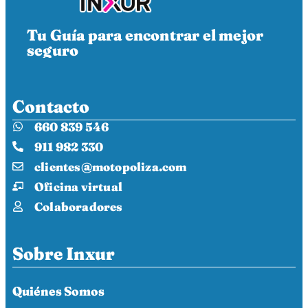
Tu Guía para encontrar el mejor
seguro
Contacto
660 839 546
911 982 330
clientes@motopoliza.com
Oficina virtual
Colaboradores
Sobre Inxur
Quiénes Somos