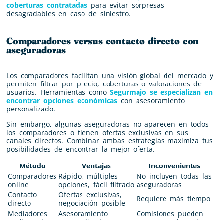
coberturas contratadas
para evitar sorpresas
desagradables en caso de siniestro.
Comparadores versus contacto directo con
aseguradoras
Los comparadores facilitan una visión global del mercado y
permiten filtrar por precio, coberturas o valoraciones de
usuarios. Herramientas como
Segurmajo se especializan en
encontrar opciones económicas
con asesoramiento
personalizado.
Sin embargo, algunas aseguradoras no aparecen en todos
los comparadores o tienen ofertas exclusivas en sus
canales directos. Combinar ambas estrategias maximiza tus
posibilidades de encontrar la mejor oferta.
Método
Ventajas
Inconvenientes
Comparadores
Rápido, múltiples
No incluyen todas las
online
opciones, fácil filtrado
aseguradoras
Contacto
Ofertas exclusivas,
Requiere más tiempo
directo
negociación posible
Mediadores
Asesoramiento
Comisiones pueden