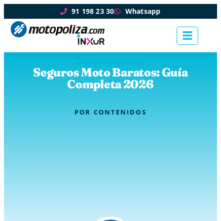
91 198 23 30
Whatsapp
Seguros de moto
Seguros Moto Baratos: Guía
Completa 2026
POR
CONTENIDOS