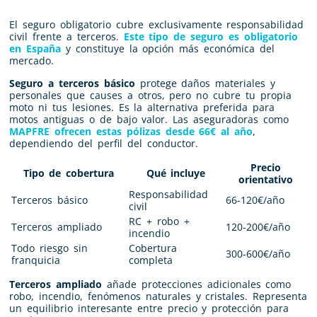
El seguro obligatorio cubre exclusivamente responsabilidad
civil frente a terceros.
Este tipo de seguro es obligatorio
en España
y constituye la opción más económica del
mercado.
Seguro a terceros básico
protege daños materiales y
personales que causes a otros, pero no cubre tu propia
moto ni tus lesiones. Es la alternativa preferida para
motos antiguas o de bajo valor. Las aseguradoras como
MAPFRE ofrecen estas pólizas desde 66€ al año
,
dependiendo del perfil del conductor.
Precio
Tipo de cobertura
Qué incluye
orientativo
Responsabilidad
Terceros básico
66-120€/año
civil
RC + robo +
Terceros ampliado
120-200€/año
incendio
Todo riesgo sin
Cobertura
300-600€/año
franquicia
completa
Terceros ampliado
añade protecciones adicionales como
robo, incendio, fenómenos naturales y cristales. Representa
un equilibrio interesante entre precio y protección para