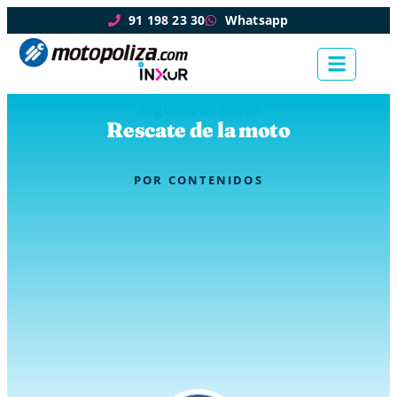
91 198 23 30
Whatsapp
Seguros de moto
Rescate de la moto
POR
CONTENIDOS