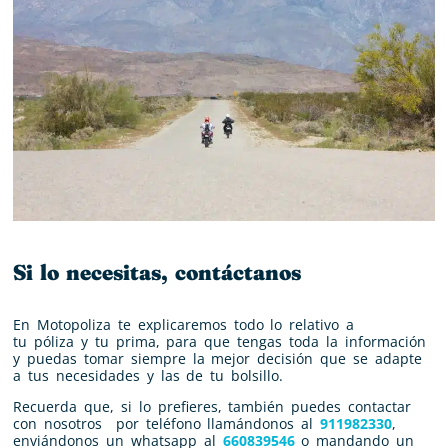
Si lo necesitas, contáctanos
En Motopoliza te explicaremos todo lo relativo a
tu
póliza
y tu
prima
, para que tengas toda la información
y puedas tomar siempre la mejor decisión que se adapte
a tus necesidades y las de tu bolsillo.
Recuerda que, si lo prefieres, también puedes contactar
con nosotros por teléfono llamándonos al
911982330
,
enviándonos un whatsapp al
660839546
o mandando un