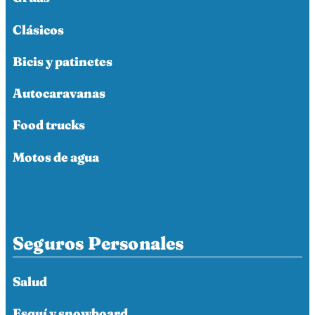
Clásicos
Bicis y patinetes
Autocaravanas
Food trucks
Motos de agua
Seguros Personales
Salud
Esquí y snowboard