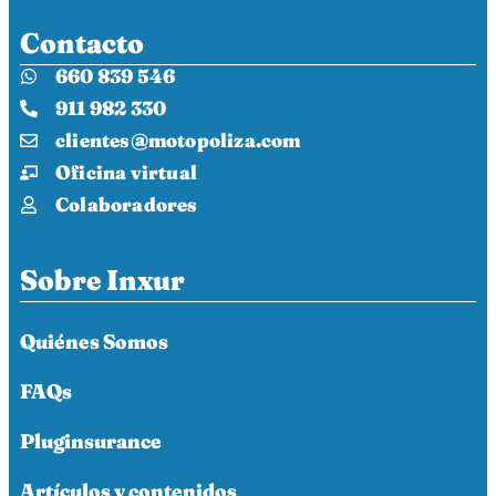
Contacto
660 839 546
911 982 330
clientes@motopoliza.com
Oficina virtual
Colaboradores
Sobre Inxur
Quiénes Somos
FAQs
Pluginsurance
Artículos y contenidos