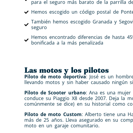
para el seguro más barato de la parrilla d
Hemos escogido un código postal de Pont
También hemos escogido Granada y Segovia
seguro
Hemos encontrado diferencias de hasta 45
bonificada a la más penalizada
Las motos y los pilotos
Piloto de moto deportiva
: José es un hombr
llevando motos y sin haber causado ningún si
Piloto de Scooter urbano
: Ana es una mujer 
conduce su Piaggio X8 desde 2007. Deja la mo
comúnmente se dice) en su historial como c
Piloto de moto Custom
: Alberto tiene una 
más de 25 años. Lleva asegurado en su compa
moto en un garaje comunitario.