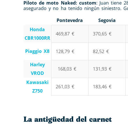
Piloto de moto Naked: custom
: Juan tiene 
asegurado y no ha tenido ningún siniestro. G
Pontevedra
Segovia
Honda
469,87 €
370,65 €
CBR1000RR
Piaggio X8
128,79 €
82,52 €
Harley
168,03 €
131,93 €
VROD
Kawasaki
261,03 €
183,46 €
Z750
La antigüedad del carnet