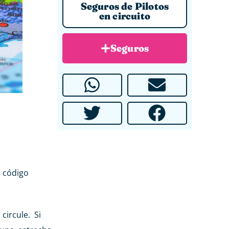
Seguros de Pilotos
en circuito
Seguros
 código
ircule. Si