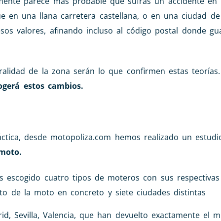
amente parece más probable que sufras un accidente en
ue en una llana carretera castellana, o en una ciudad d
sos valores, afinando incluso al código postal donde gu
alidad de la zona serán lo que confirmen estas teorías.
ogerá estos cambios.
áctica, desde motopoliza.com hemos realizado un estudi
moto.
s escogido cuatro tipos de moteros con sus respectiva
oto de la moto en concreto y siete ciudades distintas
d, Sevilla, Valencia, que han devuelto exactamente el 