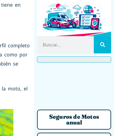
 tiene en
rfil completo
ica como por
mbién se
la moto, el
Seguros de Motos
anual