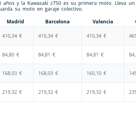
28 años y la Kawasaki z750 es su primera moto. Lleva un
uarda su moto en garaje colectivo.
Madrid
Barcelona
Valencia
410,34 €
410,34 €
410,34 €
46
84,80 €
84,81 €
84,81 €
84
168,03 €
168,03 €
160,10 €
14
219
,32
€
219
,32
€
219
,32
€
23