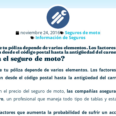
noviembre 24, 2016
Seguros de moto
Información de Seguros
de tu póliza depende de varios elementos. Los factore
 desde el código postal hasta la antigüedad del carne
a el seguro de moto?
de tu póliza depende de varios elementos. Los factore
n desde el código postal hasta la antigüedad del carn
n el precio del seguro de moto,
las compañías asegura
ro
, un profesional que maneja todo tipo de tablas y esta
factores que aumenta la probabilidad de sufrir un ac