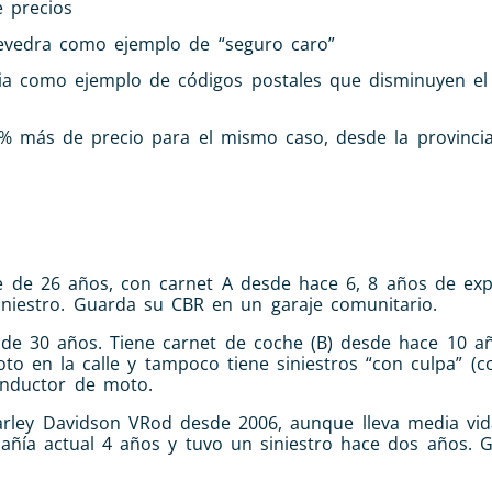
e precios
evedra como ejemplo de “seguro caro”
 como ejemplo de códigos postales que disminuyen el 
% más de precio para el mismo caso, desde la provinci
e de 26 años, con carnet A desde hace 6, 8 años de exp
niestro. Guarda su CBR en un garaje comunitario.
de 30 años. Tiene carnet de coche (B) desde hace 10 a
to en la calle y tampoco tiene siniestros “con culpa” (
onductor de moto.
Harley Davidson VRod desde 2006, aunque lleva media vi
ñía actual 4 años y tuvo un siniestro hace dos años. G