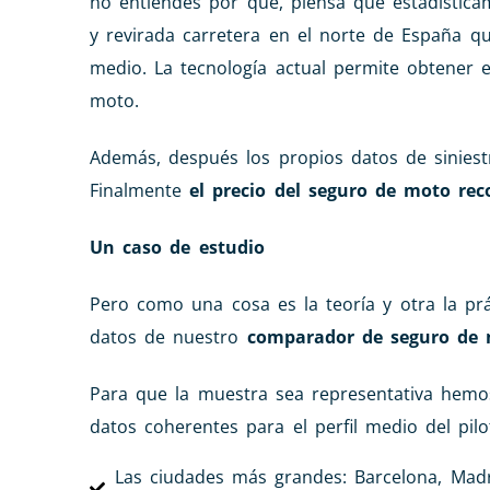
no entiendes por qué, piensa que estadístic
y revirada carretera en el norte de España q
medio. La tecnología actual permite obtener e
moto.
Además, después los propios datos de siniestr
Finalmente
el precio del seguro de moto rec
Un caso de estudio
Pero como una cosa es la teoría y otra la pr
datos de nuestro
comparador de seguro de 
Para que la muestra sea representativa hemo
datos coherentes para el perfil medio del pil
Las ciudades más grandes: Barcelona, Madri