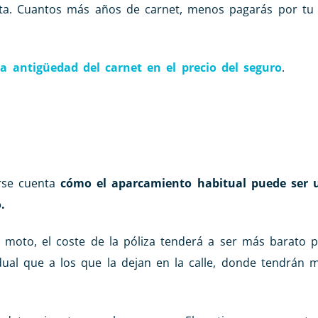
ta. Cuantos más años de carnet, menos pagarás por tu
a antigüedad del carnet en el precio del seguro
.
rse cuenta
cómo el aparcamiento habitual puede ser u
.
e moto, el coste de la póliza tenderá a ser más barato 
ual que a los que la dejan en la calle, donde tendrán 