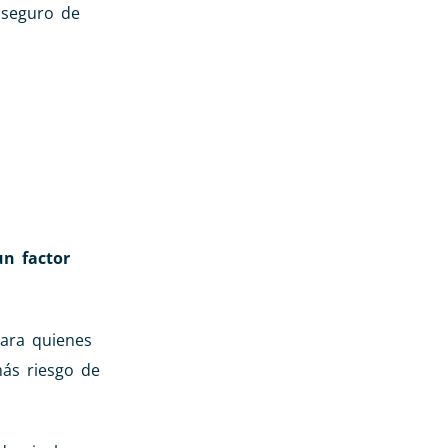
 seguro de
n factor
para quienes
más riesgo de