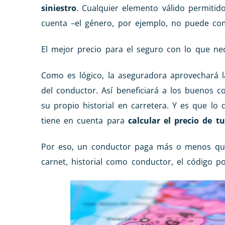
siniestro
. Cualquier elemento válido permitid
cuenta –el género, por ejemplo, no puede co
El mejor precio para el seguro con lo que ne
Como es lógico, la aseguradora aprovechará la
del conductor. Así beneficiará a los buenos c
su propio historial en carretera. Y es que l
tiene en cuenta para
calcular el precio de t
Por eso, un conductor paga más o menos que
carnet, historial como conductor, el código p