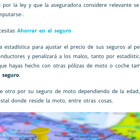
o por la ley y que la aseguradora considere relevante se
mputarse-.
cesitas
Ahorrar en el seguro
 estadística para ajustar el precio de sus seguros al pe
onductores y penalizará a los malos, tanto por estadíst
o que hayas hecho con otras pólizas de moto o coche ta
u seguro
.
 otro por su seguro de moto dependiendo de la edad, 
ostal donde reside la moto, entre otras cosas.