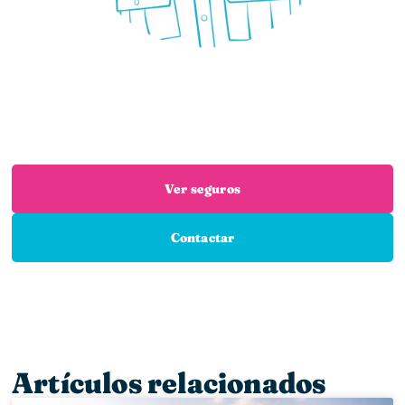
¿Necesitas un seguro?
Estás en el sitio adecuado: trabajamos con las
mejores aseguradoras para que encuentres el
seguro que necesitas
Ver seguros
Contactar
Artículos relacionados