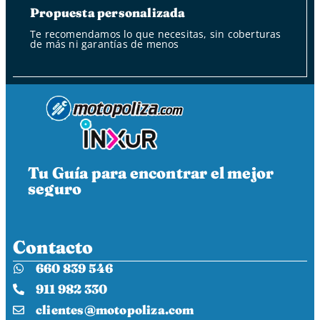
Propuesta personalizada
Te recomendamos lo que necesitas, sin coberturas
de más ni garantías de menos
Tu Guía para encontrar el mejor
seguro
Contacto
660 839 546
911 982 330
clientes@motopoliza.com