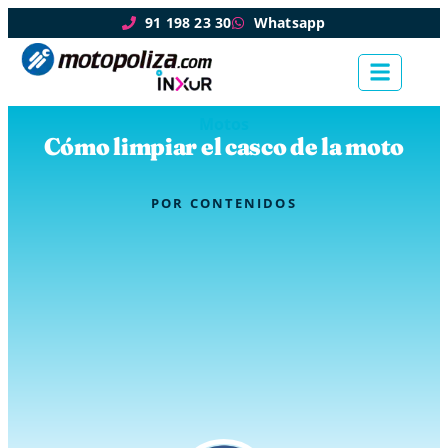
91 198 23 30
Whatsapp
Motos
Cómo limpiar el casco de la moto
POR
CONTENIDOS