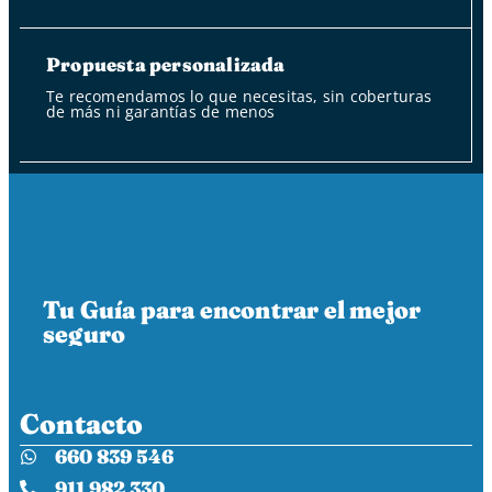
Propuesta personalizada
Te recomendamos lo que necesitas, sin coberturas
de más ni garantías de menos
Tu Guía para encontrar el mejor
seguro
Contacto
660 839 546
911 982 330