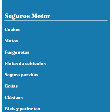
Seguros Motor
Coches
Motos
Furgonetas
Flotas de vehículos
Seguro por días
Grúas
Clásicos
Bicis y patinetes