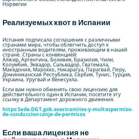
Норвегии
Реализуемых квот в Испании
Испания подписала соглашения с различными
странами мира, чтобы облегчить доступ к
иностранным водителям, проживающим в нашей
стране. Страны с конвенцией:
Алжир, Аргентина, Боливия, Бразилия, Чили,
Колумбия, Эквадор, Сальвадор, Гватемала,
Македония, Марокко, Никарагуа, Парагвай, Перу,
Доминиканская Республика, Сербия, Тунис, Турция,
Украина, Уругвай и Венесуэла.
Если вам нужно обменять свою лицензию для
действительного один в Испании, посетите эту
ссылку в Департамент дорожного движения.
https:Sede.DGT.gob.esestramites-y-multaspermiso-
de-conduccioncanje-de-permisos
Если ваша лицензия не