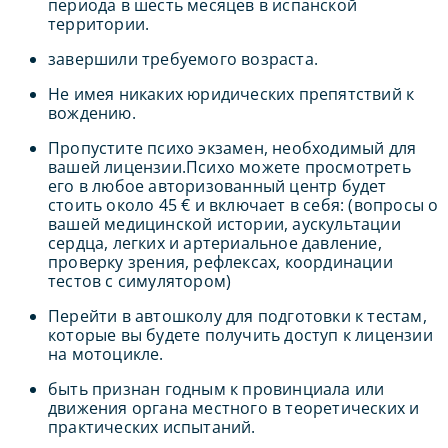
периода в шесть месяцев в испанской
территории.
завершили требуемого возраста.
Не имея никаких юридических препятствий к
вождению.
Пропустите психо экзамен, необходимый для
вашей лицензии.Психо можете просмотреть
его в любое авторизованный центр будет
стоить около 45 € и включает в себя: (вопросы о
вашей медицинской истории, аускультации
сердца, легких и артериальное давление,
проверку зрения, рефлексах, координации
тестов с симулятором)
Перейти в автошколу для подготовки к тестам,
которые вы будете получить доступ к лицензии
на мотоцикле.
быть признан годным к провинциала или
движения органа местного в теоретических и
практических испытаний.