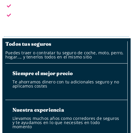
Fuera del horario laboral por whatsapp, mail y oficina
de clientes
Fuera del horario laboral nuestro bot
Todos tus seguros
Puedes traer o contratar tu seguro de coche, moto, perro,
hogar…, y tenerlos todos en el mismo sitio
Siempre el mejor precio
Te ahorramos dinero con tu adicionales seguro y no
aplicamos costes
Nuestra experiencia
Llevamos muchos años como corredores de seguros
y te ayudamos en lo que necesites en todo
momento