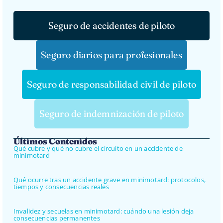
Seguro de accidentes de piloto
Seguro diarios para profesionales
Seguro de responsabilidad civil de piloto
Seguro de indemnización de piloto
Últimos Contenidos
Qué cubre y qué no cubre el circuito en un accidente de
minimotard
Qué ocurre tras un accidente grave en minimotard: protocolos,
tiempos y consecuencias reales
Invalidez y secuelas en minimotard: cuándo una lesión deja
consecuencias permanentes