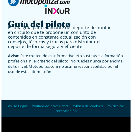
Guía del piloto
Es una guía para el amante del deporte del motor
en circuito que te propone un conjunto de
contenidos en constante actualización con
consejos, técnicas y trucos para disfrutar del
deporte de forma segura y eficiente
Aviso:
Este contenido es informativo. No sustituye la formación
profesional ni el criterio del piloto. No ruedes nunca por encima
de tu nivel. Motopoliza.com no asume responsabilidad por el
uso de esta información.
Aviso Legal
–
Política de privacidad
–
Política de cookies
–
Política de
contratación