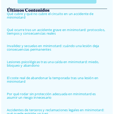
Últimos Contenidos
Qué cubre y qué no cubre el circuito en un accidente de
minimotard
Qué ocurre tras un accidente grave en minimotard: protocolos,
tiempos y consecuencias reales
Invalidez y secuelas en minimotard: cuándo una lesión deja
consecuencias permanentes
Lesiones psicológicas tras una caída en minimotard: miedo,
bloqueo y abandono
El coste real de abandonar la temporada tras una lesión en
minimotard
Por qué rodar sin protección adecuada en minimotard es
asumir un riesgo innecesario
Accidentes de terceros y reclamaciones legales en minimotard:
qué puede exigirte un juez