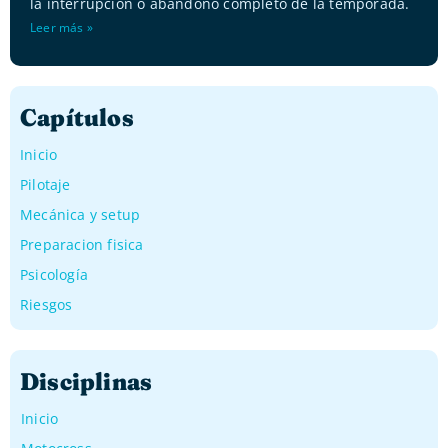
la interrupción o abandono completo de la temporada.
Leer más »
Capítulos
Inicio
Pilotaje
Mecánica y setup
Preparacion fisica
Psicología
Riesgos
Disciplinas
Inicio