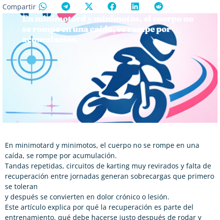
Compartir
En minimotard y minimotos, el cuerpo no
se rompe en una caída, se rompe por
acumulación.
En minimotard y minimotos, el cuerpo no se rompe en una
caída, se rompe por acumulación.
Tandas repetidas, circuitos de karting muy revirados y falta de
recuperación entre jornadas generan sobrecargas que primero
se toleran
y después se convierten en dolor crónico o lesión.
Este artículo explica por qué la recuperación es parte del
entrenamiento, qué debe hacerse justo después de rodar y