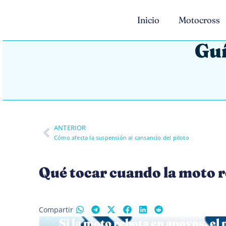
Inicio
Motocross
Guí
ANTERIOR
Cómo afecta la suspensión al cansancio del piloto
Qué tocar cuando la moto 
Compartir
Si la moto rebota en apoyos, el 