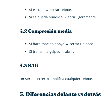
Si escupe → cerrar rebote.
Si se queda hundida → abrir ligeramente.
4.2 Compresión media
Si hace tope en apoyo → cerrar un poco.
Si transmite golpes → abrir.
4.3 SAG
Un SAG incorrecto amplifica cualquier rebote.
5. Diferencias delante vs detrás