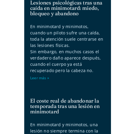
Lesiones psicológicas tras una
caída en minimotard: miedo,
bloqueo y abandono
En minimotard y minimotos,
cuando un piloto sufre una caída,
toda la atención suele centrarse en
las lesiones físicas.
Sin embargo, en muchos casos el
verdadero daño aparece después,
cuando el cuerpo ya está
recuperado pero la cabeza no.
Leer más »
El coste real de abandonar la
temporada tras una lesión en
minimotard
En minimotard y minimotos, una
lesión no siempre termina con la