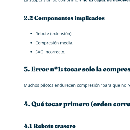
2.2 Componentes implicados
Rebote (extensión).
Compresión media.
SAG incorrecto.
3. Error nº1: tocar solo la compre
Muchos pilotos endurecen compresión “para que no r
4. Qué tocar primero (orden corre
4.1 Rebote trasero