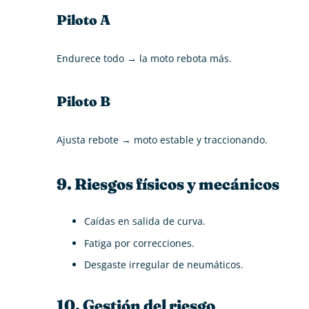
Piloto A
Endurece todo → la moto rebota más.
Piloto B
Ajusta rebote → moto estable y traccionando.
9. Riesgos físicos y mecánicos
Caídas en salida de curva.
Fatiga por correcciones.
Desgaste irregular de neumáticos.
10. Gestión del riesgo