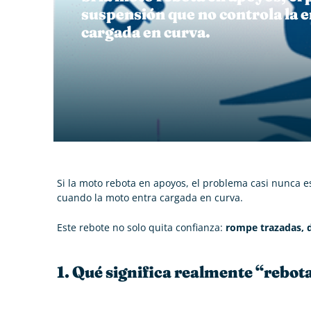
suspensión que no controla la 
cargada en curva.
Si la moto rebota en apoyos, el problema casi nunca e
cuando la moto entra cargada en curva.
Este rebote no solo quita confianza:
rompe trazadas, d
1. Qué significa realmente “rebot