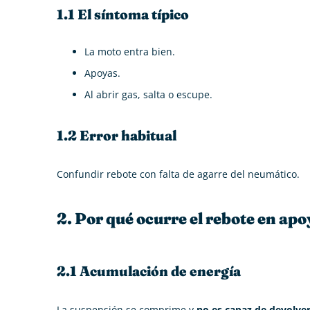
1.1 El síntoma típico
La moto entra bien.
Apoyas.
Al abrir gas, salta o escupe.
1.2 Error habitual
Confundir rebote con falta de agarre del neumático.
2. Por qué ocurre el rebote en apo
2.1 Acumulación de energía
La suspensión se comprime y
no es capaz de devolver