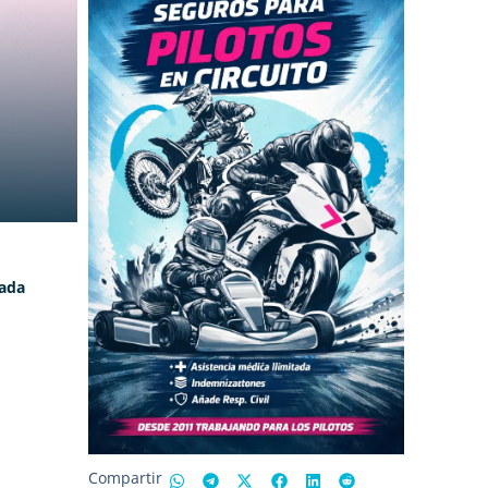
lada
Compartir