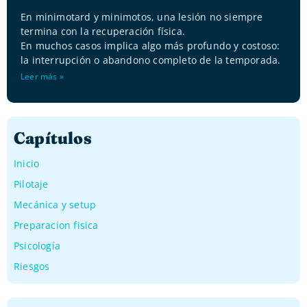
En minimotard y minimotos, una lesión no siempre
termina con la recuperación física.
En muchos casos implica algo más profundo y costoso:
la interrupción o abandono completo de la temporada.
Leer más »
Capítulos
Inicio
Pilotaje
Mecánica y setup
Preparacion fisica
Psicología
Riesgos