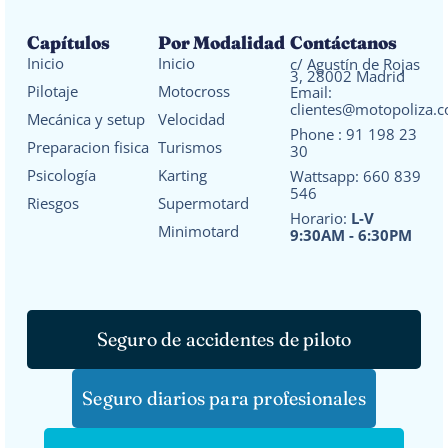
Capítulos
Por Modalidad
Contáctanos
Inicio
Inicio
c/ Agustín de Rojas
3, 28002 Madrid
Pilotaje
Motocross
Email:
clientes@motopoliza.
Mecánica y setup
Velocidad
Phone :
91 198 23
Preparacion fisica
Turismos
30
Psicología
Karting
Wattsapp:
660 839
546
Riesgos
Supermotard
Horario:
L-V
Minimotard
9:30AM - 6:30PM
Seguro de accidentes de piloto
Seguro diarios para profesionales