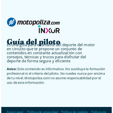
Guía del piloto
Es una guía para el amante del deporte del motor
en circuito que te propone un conjunto de
contenidos en constante actualización con
consejos, técnicas y trucos para disfrutar del
deporte de forma segura y eficiente
Aviso:
Este contenido es informativo. No sustituye la formación
profesional ni el criterio del piloto. No ruedes nunca por encima
de tu nivel. Motopoliza.com no asume responsabilidad por el
uso de esta información.
Aviso Legal
–
Política de privacidad
–
Política de cookies
–
Política de