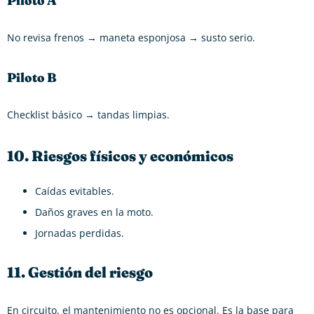
Piloto A
No revisa frenos → maneta esponjosa → susto serio.
Piloto B
Checklist básico → tandas limpias.
10. Riesgos físicos y económicos
Caídas evitables.
Daños graves en la moto.
Jornadas perdidas.
11. Gestión del riesgo
En circuito, el mantenimiento no es opcional. Es la base para