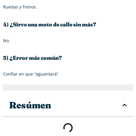
Ruedas y frenos.
4) ¿Sirve una moto de calle sin más?
No.
5) ¿Error más común?
Confiar en que “aguantará”.
Resúmen