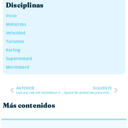
Disciplinas
Inicio
Motocross
Velocidad
Turismos
Karting
Supermotard
Minimotard
ANTERIOR
SIGUIENTE
Lectura real del neumático tras una tanda
Ajuste de presiones para evitar subviraje
Más contenidos