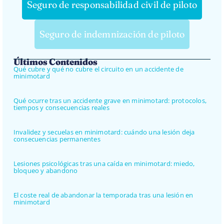
Seguro de responsabilidad civil de piloto
Seguro de indemnización de piloto
Últimos Contenidos
Qué cubre y qué no cubre el circuito en un accidente de
minimotard
Qué ocurre tras un accidente grave en minimotard: protocolos,
tiempos y consecuencias reales
Invalidez y secuelas en minimotard: cuándo una lesión deja
consecuencias permanentes
Lesiones psicológicas tras una caída en minimotard: miedo,
bloqueo y abandono
El coste real de abandonar la temporada tras una lesión en
minimotard