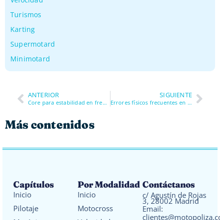
Turismos
Karting
Supermotard
Minimotard
ANTERIOR
SIGUIENTE
Core para estabilidad en frenadas
Errores físicos frecuentes en karting
Más contenidos
Capítulos
Por Modalidad
Contáctanos
Inicio
Inicio
c/ Agustín de Rojas
3, 28002 Madrid
Pilotaje
Motocross
Email:
clientes@motopoliza.