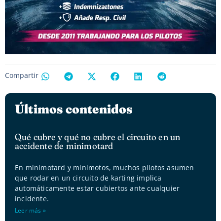
Compartir
Últimos contenidos
Qué cubre y qué no cubre el circuito en un
accidente de minimotard
En minimotard y minimotos, muchos pilotos asumen
que rodar en un circuito de karting implica
automáticamente estar cubiertos ante cualquier
incidente.
Leer más »