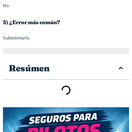
No.
5) ¿Error más común?
Subestimarlo.
Resúmen