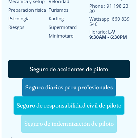
Mecánica y setup
Velocidad
Phone :
91 198 23
Preparacion fisica
Turismos
30
Psicología
Karting
Wattsapp:
660 839
546
Riesgos
Supermotard
Horario:
L-V
Minimotard
9:30AM - 6:30PM
Seguro de accidentes de piloto
Seguro diarios para profesionales
Seguro de responsabilidad civil de piloto
Seguro de indemnización de piloto