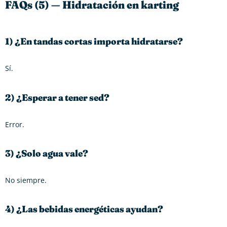
FAQs (5) — Hidratación en karting
1) ¿En tandas cortas importa hidratarse?
Sí.
2) ¿Esperar a tener sed?
Error.
3) ¿Solo agua vale?
No siempre.
4) ¿Las bebidas energéticas ayudan?