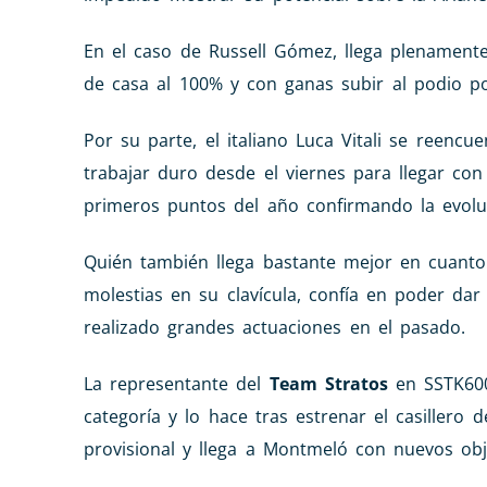
En el caso de Russell Gómez, llega plenament
de casa al 100% y con ganas subir al podio p
Por su parte, el italiano Luca Vitali se reen
trabajar duro desde el viernes para llegar co
primeros puntos del año confirmando la evolu
Quién también llega bastante mejor en cuanto 
molestias en su clavícula, confía en poder da
realizado grandes actuaciones en el pasado.
La representante del
Team Stratos
en SSTK600,
categoría y lo hace tras estrenar el casillero
provisional y llega a Montmeló con nuevos obje