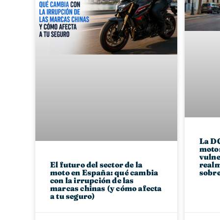
La DG
motor
vulne
realm
El futuro del sector de la
sobre
moto en España: qué cambia
con la irrupción de las
marcas chinas (y cómo afecta
a tu seguro)