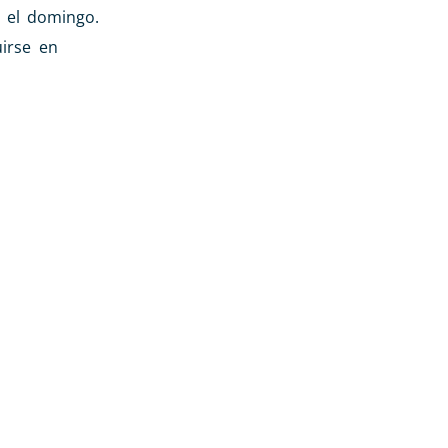
y el domingo.
uirse en