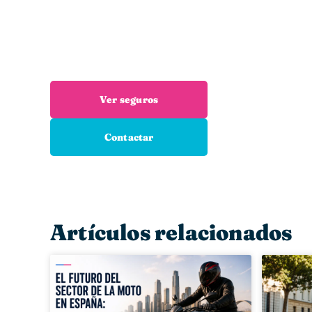
¿Necesitas un seguro?
Estás en el sitio adecuado: trabajamos
encuentres el seguro que necesitas
Ver seguros
Contactar
Artículos relacionados