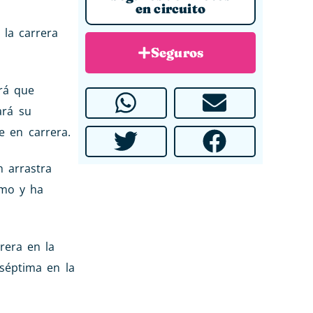
en circuito
 la carrera
Seguros
rá que
ará su
e en carrera.
n arrastra
ómo y ha
rera en la
 séptima en la