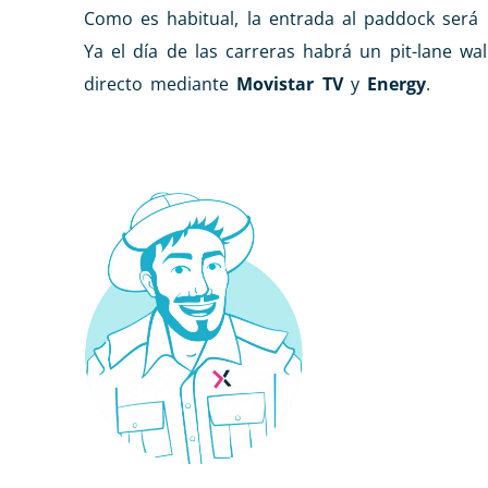
Como es habitual, la entrada al paddock será l
Ya el día de las carreras habrá un pit-lane w
directo mediante
Movistar TV
y
Energy
.