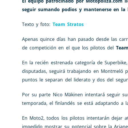
El equipo patrocinado por Motopoliza.com ll
seguir sumando podios y mantenerse en la l
Texto y foto:
Team Stratos
Apenas quince días han pasado desde las car
de competición en el que los pilotos del
Team
En la recién estrenada categoría de Superbike
disputadas, seguirá trabajando en Montmeló por
puntos le separan del liderato y dos del segun
Por su parte Nico Mäkinen intentará seguir su
temporada, el finlandés se está adaptando a la
En Moto2, todos los pilotos intentarán dejar a
impedido mostrar su potencial sobre la Arian