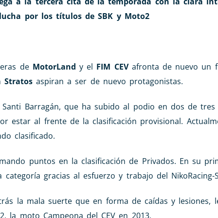
ega a la tercera cita de la temporada con la clara in
ucha por los títulos de SBK y Moto2
reras de
MotorLand
y el
FIM CEV
afronta de nuevo un 
 Stratos
aspiran a ser de nuevo protagonistas.
, Santi Barragán, que ha subido al podio en dos de tres
 estar al frente de la clasificación provisional. Actualm
do clasificado.
mando puntos en la clasificación de Privados. En su pr
 categoría gracias al esfuerzo y trabajo del NikoRacing-S
trás la mala suerte que en forma de caídas y lesiones, 
e2, la moto Campeona del CEV en 2013.