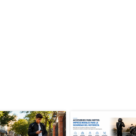
 con las mejores aseguradoras para que