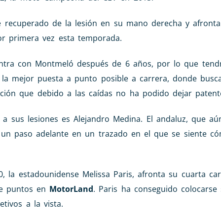
e recuperado de la lesión en su mano derecha y afronta
or primera vez esta temporada.
cuentra con Montmeló después de 6 años, por lo que tend
n la mejor puesta a punto posible a carrera, donde busc
ción que debido a las caídas no ha podido dejar patent
a sus lesiones es Alejandro Medina. El andaluz, que aú
r un paso adelante en un trazado en el que se siente c
 la estadounidense Melissa Paris, afronta su cuarta car
 de puntos en
MotorLand
. Paris ha conseguido colocarse
tivos a la vista.