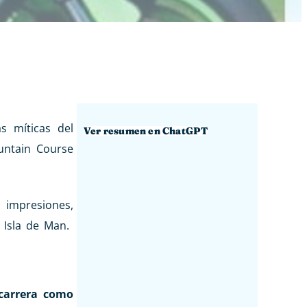
s míticas del
Ver resumen en ChatGPT
untain Course
impresiones,
 Isla de Man.
carrera como