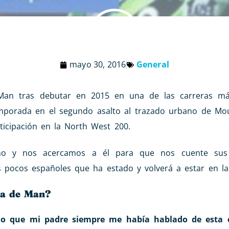
mayo 30, 2016
General
 Man tras debutar en 2015 en una de las carreras má
emporada en el segundo asalto al trazado urbano de Mo
ticipación en la North West 200.
no y nos acercamos a él para que nos cuente sus 
s pocos españoles que ha estado y volverá a estar en la
sla de Man?
do que mi padre siempre me había hablado de esta 