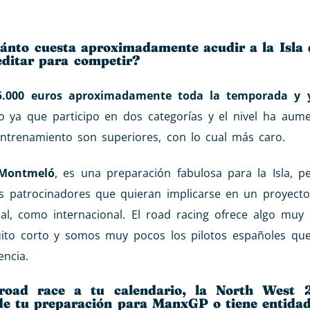
Cuánto cuesta aproximadamente acudir a la Isla
editar para competir?
5.000 euros aproximadamente toda la temporada y 
o ya que participo en dos categorías y el nivel ha aume
entrenamiento son superiores, con lo cual más caro.
 Montmeló
, es una preparación fabulosa para la Isla, p
patrocinadores que quieran implicarse en un proyecto 
l, como internacional. El road racing ofrece algo muy 
ito corto y somos muy pocos los pilotos españoles que
encia.
road race a tu calendario, la North West
de tu preparación para ManxGP o tiene entida