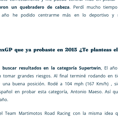
ueron un quebradero de cabeza
. Perdí mucho tiempo
te año he podido centrarme más en lo deportivo y
anxGP que ya probaste en 2015 ¿Te planteas el
 buscar resultados en la categoría Supertwin
, El añ
 tomar grandes riesgos. Al final terminé rodando en t
er una buena posición. Rodé a 104 mph (167 Km/h) , 
spañol en probar esta categoría, Antonio Maeso. Así 
año.
el Team Martimotos Road Racing con la misma idea q