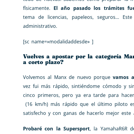
físicamente.
El año pasado los trámites f
tema de licencias, papeleos, seguros… Es
administrativo.
[sc name=»modalidaddesde» ]
Vuelves a apostar por la categoría M
a corto plazo?
Volvemos al Manx de nuevo porque
vamos a
vez fui más rápido, sintiéndome cómodo y sin
cinco primeros, pero ya era tarde para hac
(16 km/h) más rápido que el último piloto e
satisfecho y con ganas de hacerlo mejor este 
Probaré con la Supersport
, la YamahaR6R d