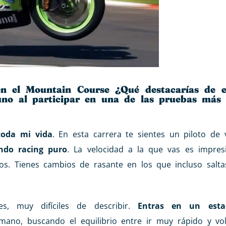
en el Mountain Course ¿Qué destacarías de 
uno al participar en una de las pruebas más 
toda mi vida
. En esta carrera te sientes un piloto de
ndo racing puro
. La velocidad a la que vas es impres
. Tienes cambios de rasante en los que incluso saltas
es, muy difíciles de describir.
Entras en un esta
mano, buscando el equilibrio entre ir muy rápido y vol