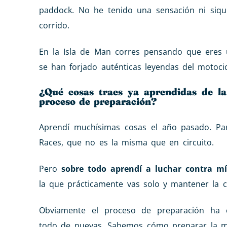
paddock. No he tenido una sensación ni siqui
corrido.
En la Isla de Man corres pensando que eres
se han forjado auténticas leyendas del motocic
¿Qué cosas traes ya aprendidas de la
proceso de preparación?
Aprendí muchísimas cosas el año pasado. P
Races, que no es la misma que en circuito.
Pero
sobre todo aprendí a luchar contra m
la que prácticamente vas solo y mantener la co
Obviamente el proceso de preparación h
todo de nuevas. Sabemos cómo preparar la m