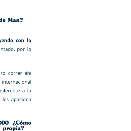
 de Man?
yendo con lo
ntado, por lo
ero correr ahí
internacional
diferente a lo
 les apasiona
 200 ¿Cómo
d propia?