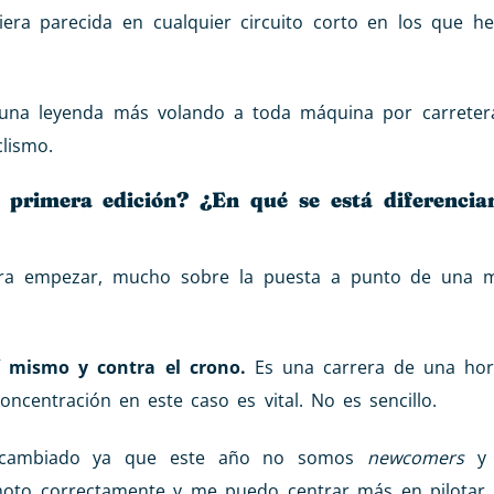
era parecida en cualquier circuito corto en los que h
 una leyenda más volando a toda máquina por carreter
lismo.
 primera edición? ¿En qué se está diferencia
ara empezar, mucho sobre la puesta a punto de una 
í mismo y contra el crono.
Es una carrera de una hor
ncentración en este caso es vital. No es sencillo.
a cambiado ya que este año no somos
newcomers
y 
oto correctamente y me puedo centrar más en pilotar