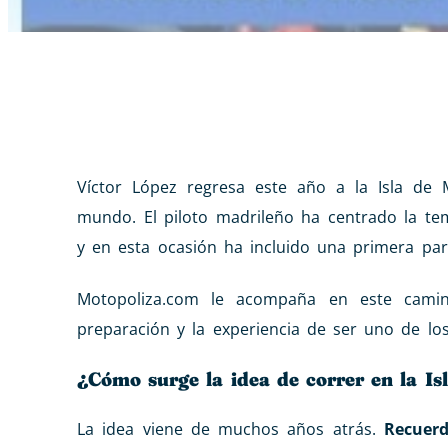
Víctor López regresa este año a la Isla de
mundo. El piloto madrileño ha centrado la t
y en esta ocasión ha incluido una primera par
Motopoliza.com le acompaña en este cami
preparación y la experiencia de ser uno de lo
¿Cómo surge la idea de correr en la I
La idea viene de muchos años atrás.
Recuer