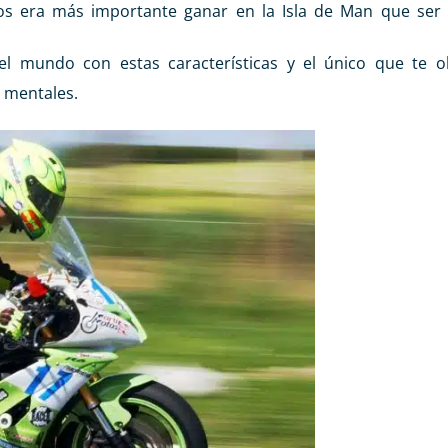
os era más importante ganar en la Isla de Man que ser
del mundo con estas características y el único que te o
 mentales.