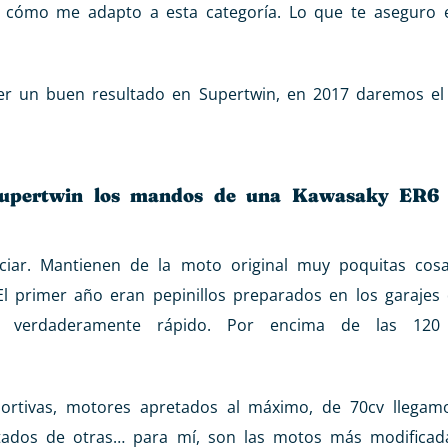
r cómo me adapto a esta categoría. Lo que te aseguro
er un buen resultado en Supertwin, en 2017 daremos el s
 Supertwin los mandos de una Kawasaky ER6 
ciar. Mantienen de la moto original muy poquitas cos
El primer año eran pepinillos preparados en los garajes
an verdaderamente rápido. Por encima de las 1
portivas, motores apretados al máximo, de 70cv llegam
tados de otras… para mí, son las motos más modificad