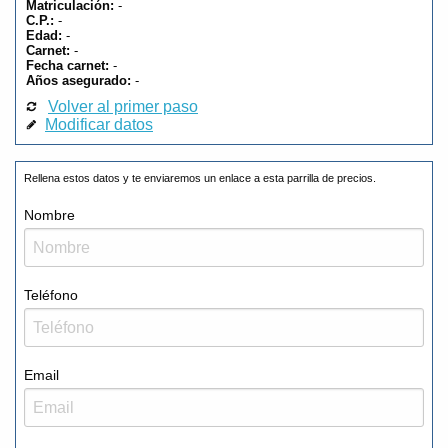
Matriculación:
-
C.P.:
-
Edad:
-
Carnet:
-
Fecha carnet:
-
Años asegurado:
-
Volver al primer paso
Modificar datos
Rellena estos datos y te enviaremos un enlace a esta parrilla de precios.
Nombre
Teléfono
Email