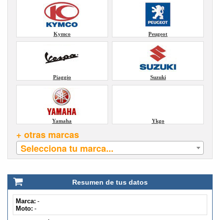
Kymco
Peugeot
Piaggio
Suzuki
Yamaha
Ykgo
+ otras marcas
Selecciona tu marca...
Resumen de tus datos
Marca:
-
Moto:
-