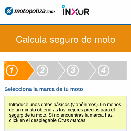
Calcula seguro de moto
Selecciona la marca de tu moto
S
Introduce unos datos básicos (y anónimos). En menos
de un minuto obtendrás los mejores precios para el
seguro
de tu moto. Si no encuentras la marca, haz
click en el desplegable
Otras marcas
.