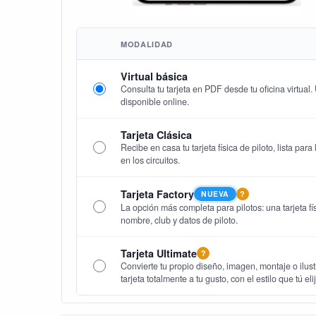
MODALIDAD
Virtual básica
Consulta tu tarjeta en PDF desde tu oficina virtual
disponible online.
Tarjeta Clásica
Recibe en casa tu tarjeta física de piloto, lista par
en los circuitos.
Tarjeta Factory
NUEVA
?
La opción más completa para pilotos: una tarjeta fís
nombre, club y datos de piloto.
Tarjeta Ultimate
?
Convierte tu propio diseño, imagen, montaje o ilust
tarjeta totalmente a tu gusto, con el estilo que tú eli