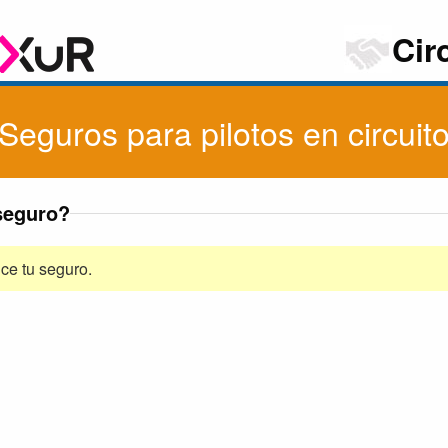
Cir
Seguros para pilotos en circuit
seguro?
ce tu seguro.