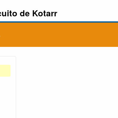
cuito de Kotarr
o