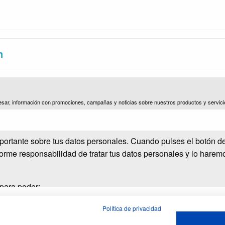
n
esar, información con promociones, campañas y noticias sobre nuestros productos y servici
.)
portante sobre tus datos personales. Cuando pulses el botón d
norme responsabilidad de tratar tus datos personales y lo harem
 para poder:
Política de privacidad