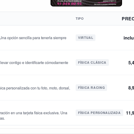
PRE
TIPO
inclu
. Una opción sencilla para tenerla siempre
VIRTUAL
5,
a llevar contigo e identificarte cómodamente
FÍSICA CLÁSICA
8,
ica personalizada con tu foto, moto, dorsal,
FÍSICA RACING
11,
ración en una tarjeta física exclusiva. Una
FÍSICA PERSONALIZADA
jas.