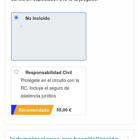
No incluido
-
Responsabilidad Civil
Protégete en el circuito con la
RC. Incluye el seguro de
asistencia jurídica
55,00 €
Recomendado
Indemnizaciones por hospitalización