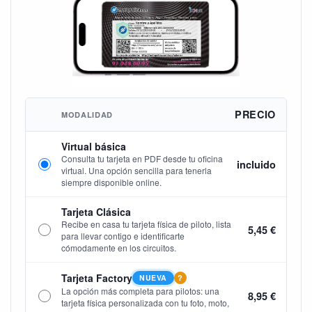
PRECIO
MODALIDAD
Virtual básica
Consulta tu tarjeta en PDF desde tu oficina
incluido
virtual. Una opción sencilla para tenerla
siempre disponible online.
Tarjeta Clásica
Recibe en casa tu tarjeta física de piloto, lista
5,45 €
para llevar contigo e identificarte
cómodamente en los circuitos.
Tarjeta Factory
NUEVA
?
La opción más completa para pilotos: una
8,95 €
tarjeta física personalizada con tu foto, moto,