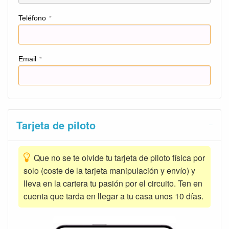
Teléfono
*
Email
*
Tarjeta de piloto
Que no se te olvide tu tarjeta de piloto física por
solo (coste de la tarjeta manipulación y envío) y
lleva en la cartera tu pasión por el circuito. Ten en
cuenta que tarda en llegar a tu casa unos 10 días.