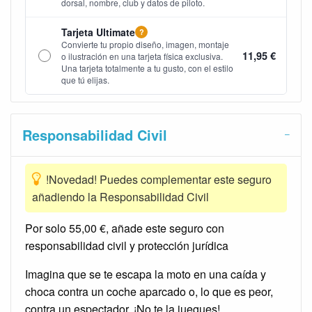
dorsal, nombre, club y datos de piloto.
Tarjeta Ultimate
?
Convierte tu propio diseño, imagen, montaje
11,95 €
o ilustración en una tarjeta física exclusiva.
Una tarjeta totalmente a tu gusto, con el estilo
que tú elijas.
Responsabilidad Civil
!Novedad! Puedes complementar este seguro
añadiendo la Responsabilidad Civil
Por solo 55,00 €, añade este seguro con
responsabilidad civil y protección jurídica
Imagina que se te escapa la moto en una caída y
choca contra un coche aparcado o, lo que es peor,
contra un espectador. ¡No te la juegues!