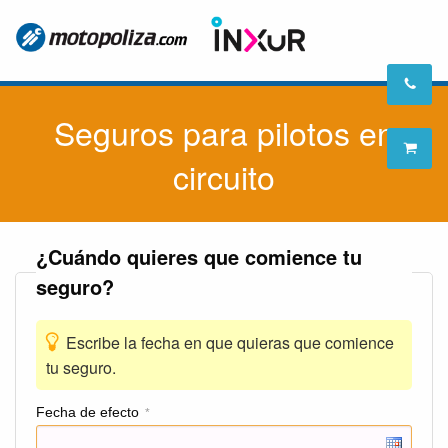
Seguros para pilotos en
circuito
¿Cuándo quieres que comience tu
seguro?
Escribe la fecha en que quieras que comience
tu seguro.
Fecha de efecto
*