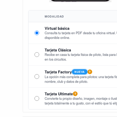
MODALIDAD
Virtual básica
Consulta tu tarjeta en PDF desde tu oficina virtual
disponible online.
Tarjeta Clásica
Recibe en casa tu tarjeta física de piloto, lista par
en los circuitos.
Tarjeta Factory
NUEVA
?
La opción más completa para pilotos: una tarjeta fís
nombre, club y datos de piloto.
Tarjeta Ultimate
?
Convierte tu propio diseño, imagen, montaje o ilust
tarjeta totalmente a tu gusto, con el estilo que tú eli