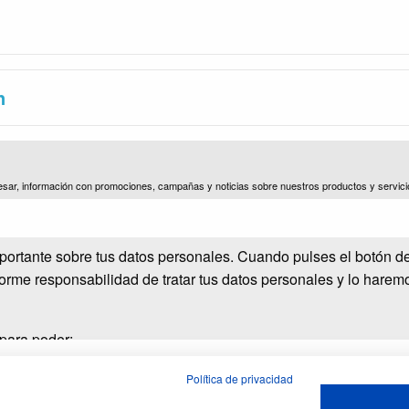
n
esar, información con promociones, campañas y noticias sobre nuestros productos y servici
.)
portante sobre tus datos personales. Cuando pulses el botón d
norme responsabilidad de tratar tus datos personales y lo harem
 para poder:
Política de privacidad