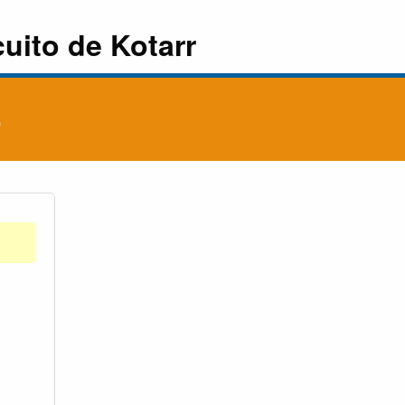
cuito de Kotarr
o