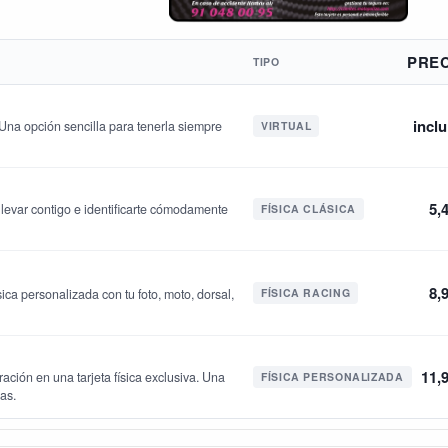
PRE
TIPO
inclu
. Una opción sencilla para tenerla siempre
VIRTUAL
5,
a llevar contigo e identificarte cómodamente
FÍSICA CLÁSICA
8,
ica personalizada con tu foto, moto, dorsal,
FÍSICA RACING
11,
ración en una tarjeta física exclusiva. Una
FÍSICA PERSONALIZADA
jas.