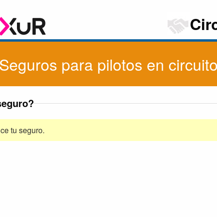
Cir
Seguros para pilotos en circuit
seguro?
ce tu seguro.