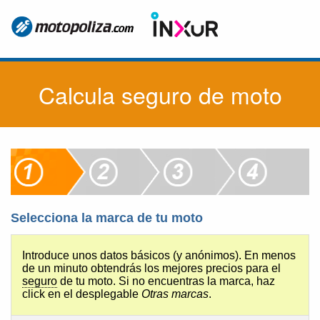
Calcula seguro de moto
Selecciona la marca de tu moto
S
Introduce unos datos básicos (y anónimos). En menos
de un minuto obtendrás los mejores precios para el
seguro
de tu moto. Si no encuentras la marca, haz
click en el desplegable
Otras marcas
.