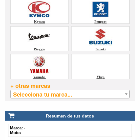
Kymco
Peugeot
Piaggio
Suzuki
Yamaha
Ykgo
+ otras marcas
Selecciona tu marca...
Resumen de tus datos
Marca:
-
Moto:
-