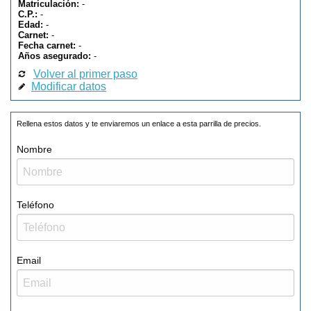
Matriculación:
-
C.P.:
-
Edad:
-
Carnet:
-
Fecha carnet:
-
Años asegurado:
-
Volver al primer paso
Modificar datos
Rellena estos datos y te enviaremos un enlace a esta parrilla de precios.
Nombre
Teléfono
Email