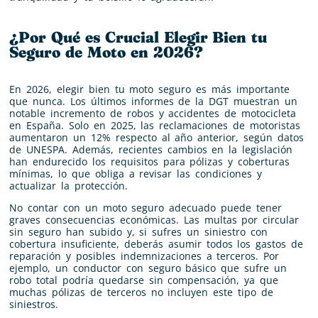
¿Por Qué es Crucial Elegir Bien tu
Seguro de Moto en 2026?
En 2026, elegir bien tu moto seguro es más importante
que nunca. Los últimos informes de la DGT muestran un
notable incremento de robos y accidentes de motocicleta
en España. Solo en 2025, las reclamaciones de motoristas
aumentaron un 12% respecto al año anterior, según datos
de UNESPA. Además, recientes cambios en la legislación
han endurecido los requisitos para pólizas y coberturas
mínimas, lo que obliga a revisar las condiciones y
actualizar la protección.
No contar con un moto seguro adecuado puede tener
graves consecuencias económicas. Las multas por circular
sin seguro han subido y, si sufres un siniestro con
cobertura insuficiente, deberás asumir todos los gastos de
reparación y posibles indemnizaciones a terceros. Por
ejemplo, un conductor con seguro básico que sufre un
robo total podría quedarse sin compensación, ya que
muchas pólizas de terceros no incluyen este tipo de
siniestros.