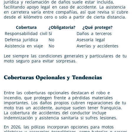
jurídica y reclamación de daños suele estar incluida,
facilitando apoyo legal en caso de accidente. La asistencia
en carretera varía entre compañías, así que revisa si cubre
desde el kilómetro cero o solo a partir de cierta distancia.
Cobertura
¿Obligatoria?
¿Qué protege?
Responsabilidad civil
Sí
Daños a terceros
Defensa jurídica
No
Asesoría legal
Asistencia en viaje
No
Averías y accidentes
Lee siempre las condiciones generales y particulares de tu
moto seguro para evitar sorpresas.
Coberturas Opcionales y Tendencias
Entre las coberturas opcionales destacan el robo e
incendio, que protegen frente a pérdidas materiales
importantes. Los daños propios cubren reparaciones de tu
moto tras un accidente, aunque suelen tener franquicia.
La cobertura de accidentes del conductor incluye
indemnización y asistencia sanitaria si sufres lesiones.
En 2026, las pólizas incorporan opciones para motos
eléctricas y accesorios tecnológicos, como baterías o cascos