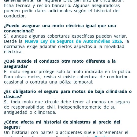
Generalmente, se requiere DNI, permiso de circulación,
ficha técnica y recibo bancario. Algunas aseguradoras
pueden pedir datos adicionales según el historial del
conductor.
¿Puedo asegurar una moto eléctrica igual que una
convencional?
Sí, aunque algunas coberturas específicas pueden variar.
Desde la
Nueva Ley de Seguros de Automóviles 2025
, la
normativa exige adaptar ciertos aspectos a la movilidad
eléctrica.
¿Qué sucede si conduzco otra moto diferente a la
asegurada?
El moto seguro protege solo la moto indicada en la póliza.
Para otras motos, revisa si existe cobertura de conductor
ocasional o contrata una póliza temporal.
¿Es obligatorio el seguro para motos de baja cilindrada o
clásicas?
Sí, toda moto que circule debe tener al menos un seguro
de responsabilidad civil, independientemente de su
antigüedad o cilindrada.
¿Cómo afecta mi historial de siniestros al precio del
seguro?
Un historial con partes o accidentes suele incrementar el