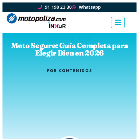
91 198 23 30
Whatsapp
Seguros de moto
Moto Seguro: Guía Completa para
Elegir Bien en 2026
POR
CONTENIDOS