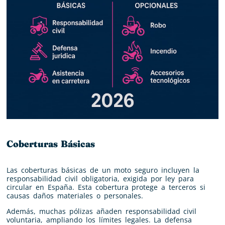
Coberturas Básicas
Las coberturas básicas de un moto seguro incluyen la
responsabilidad civil obligatoria, exigida por ley para
circular en España. Esta cobertura protege a terceros si
causas daños materiales o personales.
Además, muchas pólizas añaden responsabilidad civil
voluntaria, ampliando los límites legales. La defensa