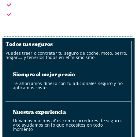
Fuera del horario laboral por whatsapp, mail y oficina
de clientes
Fuera del horario laboral nuestro bot
Todos tus seguros
Puedes traer o contratar tu seguro de coche, moto, perro,
hogar…, y tenerlos todos en el mismo sitio
Siempre el mejor precio
Te ahorramos dinero con tu adicionales seguro y no
aplicamos costes
Nuestra experiencia
Llevamos muchos años como corredores de seguros
y te ayudamos en lo que necesites en todo
momento