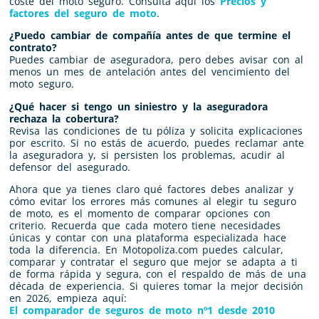
coste del moto seguro. Consulta aquí los
Precios y
factores del seguro de moto
.
¿Puedo cambiar de compañía antes de que termine el
contrato?
Puedes cambiar de aseguradora, pero debes avisar con al
menos un mes de antelación antes del vencimiento del
moto seguro.
¿Qué hacer si tengo un siniestro y la aseguradora
rechaza la cobertura?
Revisa las condiciones de tu póliza y solicita explicaciones
por escrito. Si no estás de acuerdo, puedes reclamar ante
la aseguradora y, si persisten los problemas, acudir al
defensor del asegurado.
Ahora que ya tienes claro qué factores debes analizar y
cómo evitar los errores más comunes al elegir tu seguro
de moto, es el momento de comparar opciones con
criterio. Recuerda que cada motero tiene necesidades
únicas y contar con una plataforma especializada hace
toda la diferencia. En Motopoliza.com puedes calcular,
comparar y contratar el seguro que mejor se adapta a ti
de forma rápida y segura, con el respaldo de más de una
década de experiencia. Si quieres tomar la mejor decisión
en 2026, empieza aquí:
El comparador de seguros de moto nº1 desde 2010