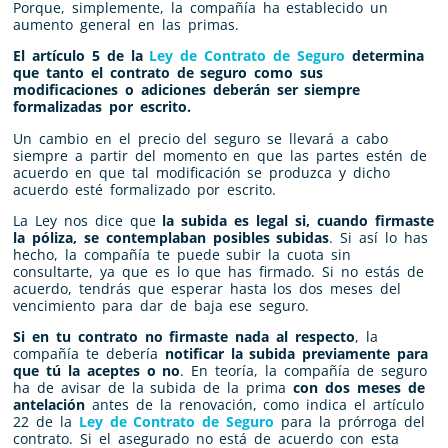
Porque, simplemente, la compañía ha establecido un
aumento general en las primas.
El artículo 5 de la
Ley de Contrato de Seguro
determina
que tanto el contrato de seguro como sus
modificaciones o adiciones deberán ser siempre
formalizadas por escrito.
Un cambio en el precio del seguro se llevará a cabo
siempre a partir del momento en que las partes estén de
acuerdo en que tal modificación se produzca y dicho
acuerdo esté formalizado por escrito.
La Ley nos dice que
la subida es legal si, cuando firmaste
la póliza, se contemplaban posibles subidas
. Si así lo has
hecho, la compañía te puede subir la cuota sin
consultarte, ya que es lo que has firmado. Si no estás de
acuerdo, tendrás que esperar hasta los dos meses del
vencimiento para dar de baja ese seguro.
Si en tu contrato no firmaste nada al respecto
, la
compañía te debería
notificar la subida previamente para
que tú la aceptes o no
. En teoría, la compañía de seguro
ha de avisar de la subida de la prima
con dos meses de
antelación
antes de la renovación, como indica el artículo
22 de la
Ley de Contrato de Seguro
para la prórroga del
contrato. Si el asegurado no está de acuerdo con esta