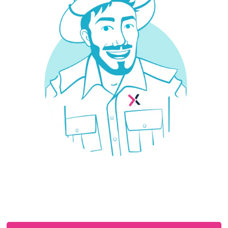
¿Necesitas un seguro?
Estás en el sitio adecuado: trabajamos con las
mejores aseguradoras para que encuentres el
seguro que necesitas