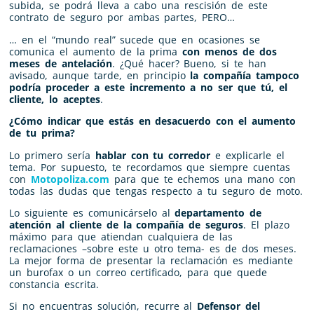
subida, se podrá lleva a cabo una rescisión de este
contrato de seguro por ambas partes, PERO…
… en el “mundo real” sucede que en ocasiones se
comunica el aumento de la prima
con menos de dos
meses de antelación
. ¿Qué hacer? Bueno, si te han
avisado, aunque tarde, en principio
la compañía tampoco
podría proceder a este incremento a no ser que tú, el
cliente, lo aceptes
.
¿Cómo indicar que estás en desacuerdo con el aumento
de tu prima?
Lo primero sería
hablar con tu corredor
e explicarle el
tema. Por supuesto, te recordamos que siempre cuentas
con
Motopoliza.com
para que te echemos una mano con
todas las dudas que tengas respecto a tu seguro de moto.
Lo siguiente es comunicárselo al
departamento de
atención al cliente de la compañía de seguros
. El plazo
máximo para que atiendan cualquiera de las
reclamaciones –sobre este u otro tema- es de dos meses.
La mejor forma de presentar la reclamación es mediante
un burofax o un correo certificado, para que quede
constancia escrita.
Si no encuentras solución, recurre al
Defensor del