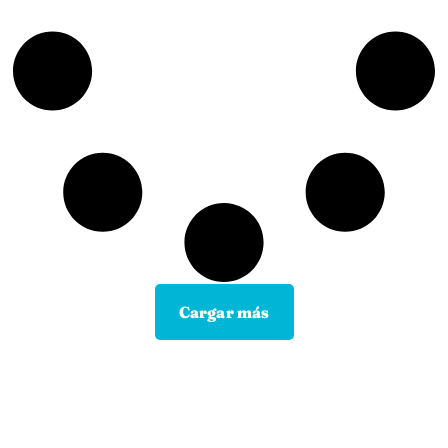
Cargar más
Contacta con tu Guía y disfruta de
todas las ventajas
Tú eliges el canal de comunicación que mejor se