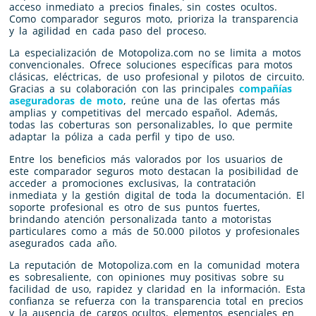
acceso inmediato a precios finales, sin costes ocultos.
Como comparador seguros moto, prioriza la transparencia
y la agilidad en cada paso del proceso.
La especialización de Motopoliza.com no se limita a motos
convencionales. Ofrece soluciones específicas para motos
clásicas, eléctricas, de uso profesional y pilotos de circuito.
Gracias a su colaboración con las principales
compañías
aseguradoras de moto
, reúne una de las ofertas más
amplias y competitivas del mercado español. Además,
todas las coberturas son personalizables, lo que permite
adaptar la póliza a cada perfil y tipo de uso.
Entre los beneficios más valorados por los usuarios de
este comparador seguros moto destacan la posibilidad de
acceder a promociones exclusivas, la contratación
inmediata y la gestión digital de toda la documentación. El
soporte profesional es otro de sus puntos fuertes,
brindando atención personalizada tanto a motoristas
particulares como a más de 50.000 pilotos y profesionales
asegurados cada año.
La reputación de Motopoliza.com en la comunidad motera
es sobresaliente, con opiniones muy positivas sobre su
facilidad de uso, rapidez y claridad en la información. Esta
confianza se refuerza con la transparencia total en precios
y la ausencia de cargos ocultos, elementos esenciales en