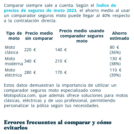
Comparar siempre sale a cuenta. Según el
Índice de
precios de seguros de moto 2023
, el ahorro medio al usar
un comparador seguros moto puede llegar al 40% respecto
a la contratación directa.
Precio medio usando
Tipo de
Precio medio
Ahorro
comparador seguros
moto
sin comparar
estimado
moto
Moto
80 €
220 €
140 €
clásica
(36%)
Moto
130 €
340 €
210 €
moderna
(38%)
Moto
110 €
280 €
170 €
eléctrica
(39%)
Estos datos demuestran la importancia de utilizar un
comparador seguros moto especializado como
Motopoliza.com, que además ofrece soluciones para motos
clásicas, eléctricas y de uso profesional, permitiendo
personalizar la póliza según tus necesidades.
Errores frecuentes al comparar y cómo
evitarlos