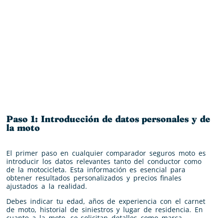
Paso 1: Introducción de datos personales y de
la moto
El primer paso en cualquier comparador seguros moto es
introducir los datos relevantes tanto del conductor como
de la motocicleta. Esta información es esencial para
obtener resultados personalizados y precios finales
ajustados a la realidad.
Debes indicar tu edad, años de experiencia con el carnet
de moto, historial de siniestros y lugar de residencia. En
cuanto a la moto, se solicitan detalles como marca,