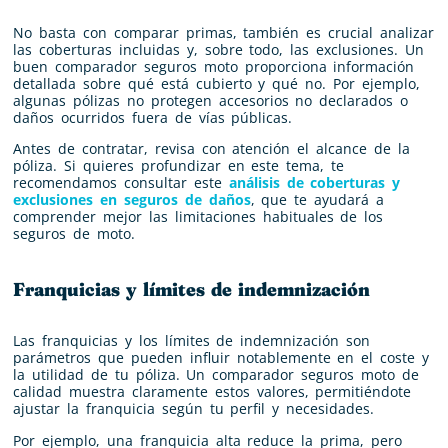
No basta con comparar primas, también es crucial analizar
las coberturas incluidas y, sobre todo, las exclusiones. Un
buen comparador seguros moto proporciona información
detallada sobre qué está cubierto y qué no. Por ejemplo,
algunas pólizas no protegen accesorios no declarados o
daños ocurridos fuera de vías públicas.
Antes de contratar, revisa con atención el alcance de la
póliza. Si quieres profundizar en este tema, te
recomendamos consultar este
análisis de coberturas y
exclusiones en seguros de daños
, que te ayudará a
comprender mejor las limitaciones habituales de los
seguros de moto.
Franquicias y límites de indemnización
Las franquicias y los límites de indemnización son
parámetros que pueden influir notablemente en el coste y
la utilidad de tu póliza. Un comparador seguros moto de
calidad muestra claramente estos valores, permitiéndote
ajustar la franquicia según tu perfil y necesidades.
Por ejemplo, una franquicia alta reduce la prima, pero