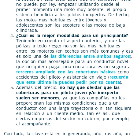
no puede, por ley, empezar utilizando desde el
primer momento una moto muy potente, el propio
sistema beneficia a los pilotos inexpertos. De hecho,
las motos más habituales entre jóvenes y
adolescentes son los scooters o las motos de baja
cilindrada.
¿Cuál es la mejor modalidad para un principiante?
Teniendo en cuenta el aspecto anterior, y que las
pólizas a todo riesgo no son las más habituales
entre los moteros (en coches son más comunes y esa
es solo una de
las diferencias entre ambos seguros
),
la opción más aconsejable para un conductor novel
que no quiera pagar una cuota cara es un seguro a
terceros ampliado con las coberturas básicas
como
accidentes del piloto y asistencia en viaje (
recuerda
que esta última la puedes pedir por tu cuenta
).
Además del precio,
no hay que olvidar que las
coberturas para un piloto joven y/o inexperto
suelen ser menores
, ya que las compañías no les
proporcionan las mismas condiciones que a un
conductor con una larga trayectoria o ni tan siquiera
en relación a un cliente medio. Tan es así, que
ciertas empresas del sector no cubren, por ejemplo,
al acompañante.
Con todo, la clave está en ir generando, año tras año, un