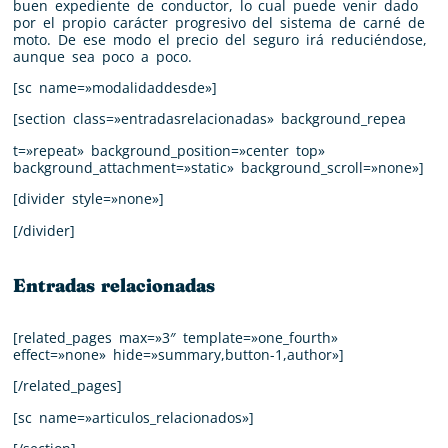
buen expediente de conductor, lo cual puede venir dado
por el propio carácter progresivo del sistema de carné de
moto. De ese modo el precio del seguro irá reduciéndose,
aunque sea poco a poco.
[sc name=»modalidaddesde»]
[section class=»entradasrelacionadas» background_repea
t=»repeat» background_position=»center top»
background_attachment=»static» background_scroll=»none»]
[divider style=»none»]
[/divider]
Entradas relacionadas
[related_pages max=»3″ template=»one_fourth»
effect=»none» hide=»summary,button-1,author»]
[/related_pages]
[sc name=»articulos_relacionados»]