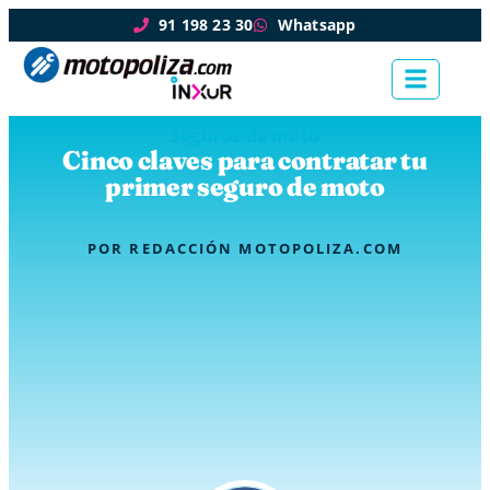
91 198 23 30
Whatsapp
Seguros de moto
Cinco claves para contratar tu
primer seguro de moto
POR
REDACCIÓN MOTOPOLIZA.COM