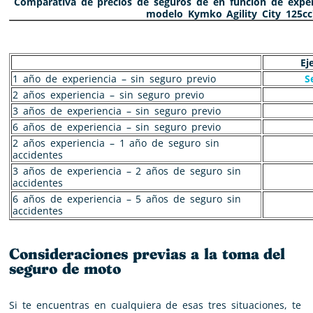
Comparativa de precios de seguros de en función de exper
modelo Kymko Agility City 125cc
Ej
1 año de experiencia – sin seguro previo
S
2 años experiencia – sin seguro previo
3 años de experiencia – sin seguro previo
6 años de experiencia – sin seguro previo
2 años experiencia – 1 año de seguro sin
accidentes
3 años de experiencia – 2 años de seguro sin
accidentes
6 años de experiencia – 5 años de seguro sin
accidentes
Consideraciones previas a la toma del
seguro de moto
Si te encuentras en cualquiera de esas tres situaciones, te