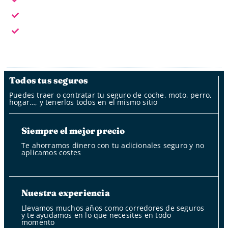
Fuera del horario laboral por whatsapp, mail y oficina
de clientes
Fuera del horario laboral nuestro bot
Todos tus seguros
Puedes traer o contratar tu seguro de coche, moto, perro,
hogar…, y tenerlos todos en el mismo sitio
Siempre el mejor precio
Te ahorramos dinero con tu adicionales seguro y no
aplicamos costes
Nuestra experiencia
Llevamos muchos años como corredores de seguros
y te ayudamos en lo que necesites en todo
momento