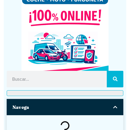
Navega