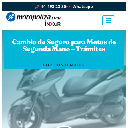
91 198 23 30
Whatsapp
Seguros de moto
Cambio de Seguro para Motos de
Segunda Mano – Trámites
POR
CONTENIDOS