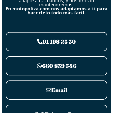
adapte a tus hábitos, y nosotros lo
mantendremos.
En motopoliza.com nos adaptamos a ti para
hacertelo todo más facil.
91 198 23 30
660 839 546
Email