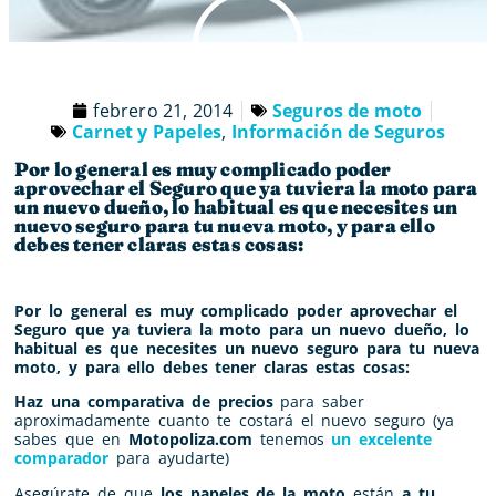
febrero 21, 2014
Seguros de moto
Carnet y Papeles
,
Información de Seguros
Por lo general es muy complicado poder
aprovechar el Seguro que ya tuviera la moto para
un nuevo dueño, lo habitual es que necesites un
nuevo seguro para tu nueva moto, y para ello
debes tener claras estas cosas:
Por lo general es muy complicado poder aprovechar el
Seguro que ya tuviera la moto para un nuevo dueño, lo
habitual es que necesites un nuevo seguro para tu nueva
moto, y para ello debes tener claras estas cosas:
Haz una comparativa de precios
para saber
aproximadamente cuanto te costará el nuevo seguro (ya
sabes que en
Motopoliza.com
tenemos
un excelente
comparador
para ayudarte)
Asegúrate de que
los papeles de la moto
están
a tu