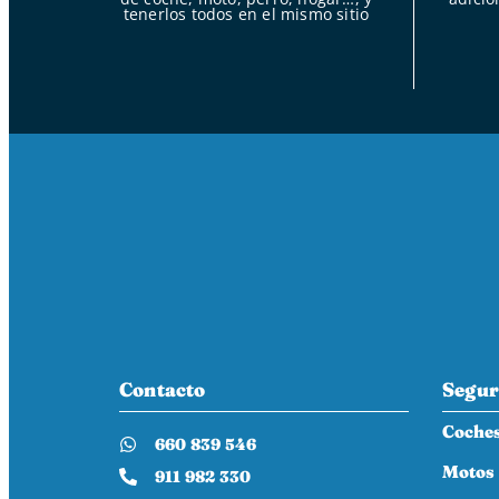
tenerlos todos en el mismo sitio
Contacto
Segur
Coche
660 839 546
Motos
911 982 330