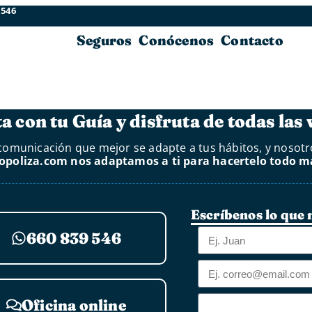
 546
Seguros
Conócenos
Contacto
a con tu Guía y disfruta de todas las 
e comunicación que mejor se adapte a tus hábitos, y noso
poliza.com nos adaptamos a ti para hacertelo todo má
Escríbenos lo que 
660 839 546
Oficina online