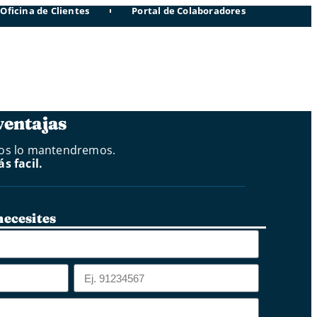
Oficina de Clientes
Portal de Colaboradores
ventajas
tros lo mantendremos.
s facil.
necesites