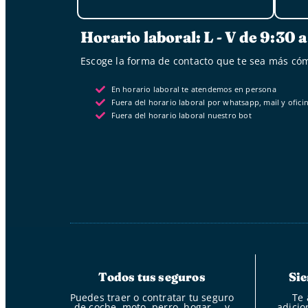
Horario laboral: L - V de 9:30 
Escoge la forma de contacto que te sea más có
En horario laboral te atendemos en persona
Fuera del horario laboral por whatsapp, mail y oficin
Fuera del horario laboral nuestro bot
Todos tus seguros
Sie
Puedes traer o contratar tu seguro
Te 
de coche, moto, perro, hogar…, y
adicio