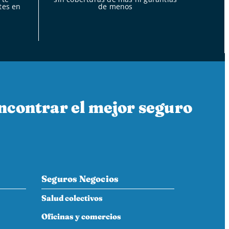
tes en
de menos
ncontrar el mejor seguro
Seguros Negocios
Salud colectivos
Oficinas y comercios