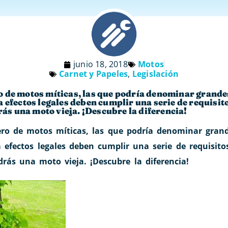
junio 18, 2018
Motos
Carnet y Papeles
,
Legislación
 de motos míticas, las que podría denominar grandes
 efectos legales deben cumplir una serie de requisi
rás una moto vieja. ¡Descubre la diferencia!
o de motos míticas, las que podría denominar grande
 efectos legales deben cumplir una serie de requisito
rás una moto vieja. ¡Descubre la diferencia!