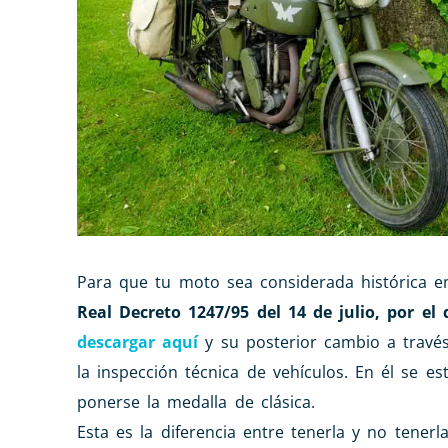
Para que tu moto sea considerada histórica e
Real Decreto 1247/95 del 14 de julio, por el
descargar aquí
y su posterior cambio a travé
la inspección técnica de vehículos. En él se e
ponerse la medalla de clásica.
Esta es la diferencia entre tenerla y no tenerla