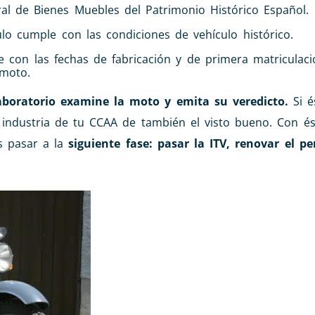
al de Bienes Muebles del Patrimonio Histórico Español.
culo cumple con las condiciones de vehículo histórico.
te con las fechas de fabricación y de primera matriculac
 moto.
aboratorio examine la moto y emita su veredicto.
Si é
e industria de tu CCAA de también el visto bueno. Con és
s pasar a la
siguiente fase: pasar la ITV, renovar el p