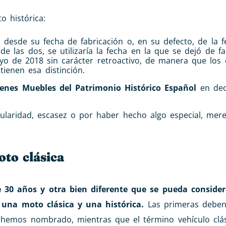
o histórica:
 desde su fecha de fabricación o, en su defecto, de la 
de las dos, se utilizaría la fecha en la que se dejó de fa
yo de 2018 sin carácter retroactivo, de manera que los
tienen esa distinción.
ienes Muebles del Patrimonio Histórico Español
en dec
ularidad, escasez o por haber hecho algo especial, mer
to clásica
0 años y otra bien diferente que se pueda considera
e una moto clásica y una histórica.
Las primeras deben
ue hemos nombrado, mientras que el término vehículo clá