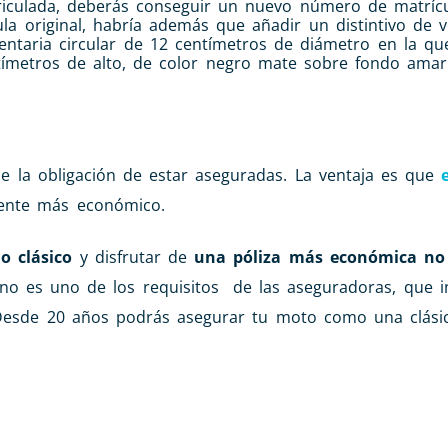
riculada, deberás conseguir un nuevo número de matrícu
cula original, habría además que añadir un distintivo de 
ntaria circular de 12 centímetros de diámetro en la qu
ímetros de alto, de color negro mate sobre fondo amari
e la obligación de estar aseguradas. La ventaja es que
ente más económico.
o clásico
y disfrutar de
una póliza más económica no 
no es uno de los requisitos de las aseguradoras, que i
 Desde 20 años podrás asegurar tu moto como una clási