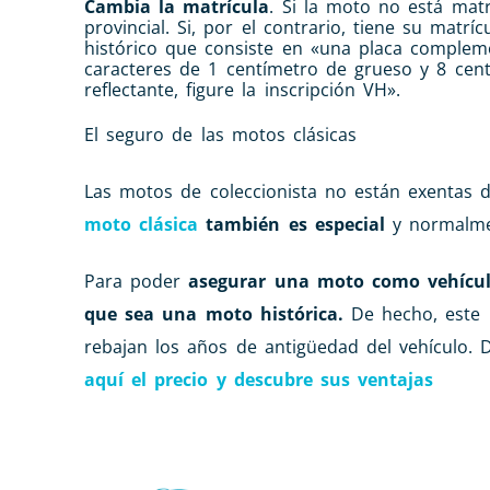
Cambia la matrícula
. Si la moto no está mat
provincial. Si, por el contrario, tiene su matrí
histórico que consiste en «una placa compleme
caracteres de 1 centímetro de grueso y 8 cent
reflectante, figure la inscripción VH».
El seguro de las motos clásicas
Las motos de coleccionista no están exentas d
moto clásica
también es especial
y normalm
Para poder
asegurar una moto como vehícul
que sea una moto histórica.
De hecho, este 
rebajan los años de antigüedad del vehículo.
aquí el precio y descubre sus ventajas