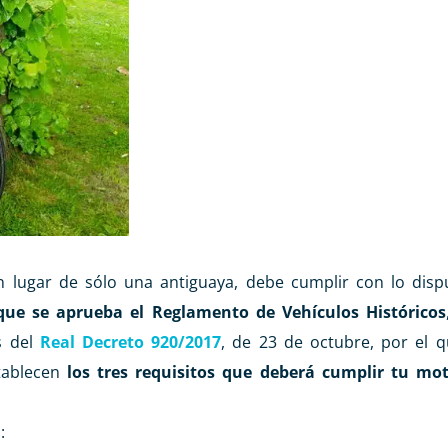
n lugar de sólo una antiguaya, debe cumplir con lo dis
 que se aprueba el Reglamento de Vehículos Históricos
s del
Real Decreto 920/2017
, de 23 de octubre, por el q
stablecen
los tres requisitos que deberá cumplir tu mo
: