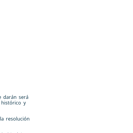
te darán será
histórico y
la resolución