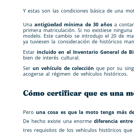
Y estas son las condiciones básica de una mot
Una
antigüedad mínima de 30 años
a contar
primera matriculación. Si no existiese ninguna 
modelo. Este cambio se introdujo el 20 de ma
ya tuviesen la consideración de históricos man
Estar
incluido en el Inventario General de B
bien de interés cultural.
Ser
un vehículo de colección
que por su sing
acogerse al régimen de vehículos históricos.
Cómo certificar que es una mo
Pero
una cosa es que la moto tenga más de 3
De hecho existe una enorme
diferencia entr
tres requisitos de los vehículos históricos q