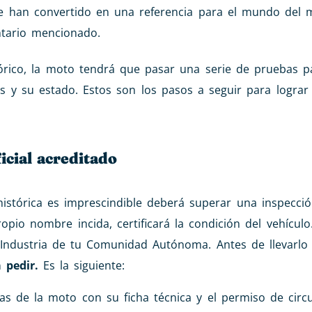
 han convertido en una referencia para el mundo del m
ntario mencionado.
rico, la moto tendrá que pasar una serie de pruebas par
as y su estado. Estos son los pasos a seguir para lograr
icial acreditado
istórica es imprescindible deberá superar una inspecci
opio nombre incida, certificará la condición del vehícul
 Industria de tu Comunidad Autónoma. Antes de llevarl
a pedir.
Es la siguiente:
as de la moto con su ficha técnica y el permiso de circu