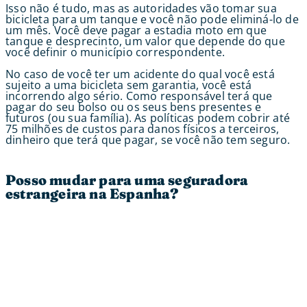
Isso não é tudo, mas as autoridades vão tomar sua
bicicleta para um tanque e você não pode eliminá-lo de
um mês. Você deve pagar a estadia moto em que
tanque e desprecinto, um valor que depende do que
você definir o município correspondente.
No caso de você ter um acidente do qual você está
sujeito a uma bicicleta sem garantia, você está
incorrendo algo sério. Como responsável terá que
pagar do seu bolso ou os seus bens presentes e
futuros (ou sua família). As políticas podem cobrir até
75 milhões de custos para danos físicos a terceiros,
dinheiro que terá que pagar, se você não tem seguro.
Posso mudar para uma seguradora
estrangeira na Espanha?