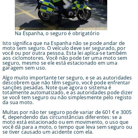
Na Espanha, o seguro é obrigatório
Isto significa que na Espanha não se pode andar de
moto sem seguro. O veículo deve ser segurado, por
você ou por outra pessoa. Esta lei aplica-se também
aos ciclomotores. Você não pode ter uma moto sem
seguro, mesmo se ele está estacionado em uma
garagem sem uso.
Algo muito importante ter seguro, e se as autoridades
descobrem que não têm seguro, você pode enfrentar
sanções pesadas. Note que agora o sistema é
totalmente automatizado, e as autoridades pode dizer
se você tem seguro ou não simplesmente pelo registo
da sua moto.
Multas por não ter seguro pode variar de 601 € e 3005
€, dependendo das circunstâncias diferentes: se a
moto está estacionado ou em movimento, o uso que
você dá para a moto, o tempo que leva sem seguro ou
se tiver causado um acidente com ela.