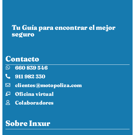
Tu Guía para encontrar el mejor
seguro
Contacto
660 839 546
911 982 330
clientes@motopoliza.com
Oficina virtual
Colaboradores
Sobre Inxur