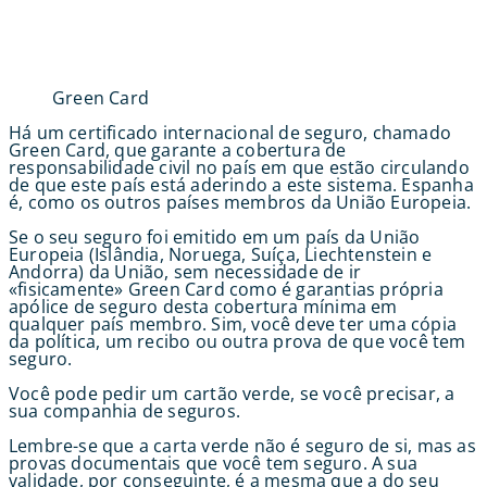
Green Card
Há um certificado internacional de seguro, chamado
Green Card, que garante a cobertura de
responsabilidade civil no país em que estão circulando
de que este país está aderindo a este sistema. Espanha
é, como os outros países membros da União Europeia.
Se o seu seguro foi emitido em um país da União
Europeia (Islândia, Noruega, Suíça, Liechtenstein e
Andorra) da União, sem necessidade de ir
«fisicamente» Green Card como é garantias própria
apólice de seguro desta cobertura mínima em
qualquer país membro. Sim, você deve ter uma cópia
da política, um recibo ou outra prova de que você tem
seguro.
Você pode pedir um cartão verde, se você precisar, a
sua companhia de seguros.
Lembre-se que a carta verde não é seguro de si, mas as
provas documentais que você tem seguro. A sua
validade, por conseguinte, é a mesma que a do seu