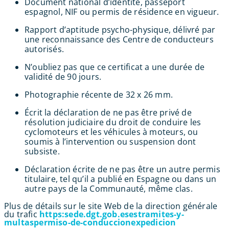
Document national d’identité, passeport
espagnol, NIF ou permis de résidence en vigueur.
Rapport d’aptitude psycho-physique, délivré par
une reconnaissance des Centre de conducteurs
autorisés.
N’oubliez pas que ce certificat a une durée de
validité de 90 jours.
Photographie récente de 32 x 26 mm.
Écrit la déclaration de ne pas être privé de
résolution judiciaire du droit de conduire les
cyclomoteurs et les véhicules à moteurs, ou
soumis à l’intervention ou suspension dont
subsiste.
Déclaration écrite de ne pas être un autre permis
titulaire, tel qu’il a publié en Espagne ou dans un
autre pays de la Communauté, même clas.
Plus de détails sur le site Web de la direction générale
du trafic
https:sede.dgt.gob.esestramites-y-
multaspermiso-de-conduccionexpedicion