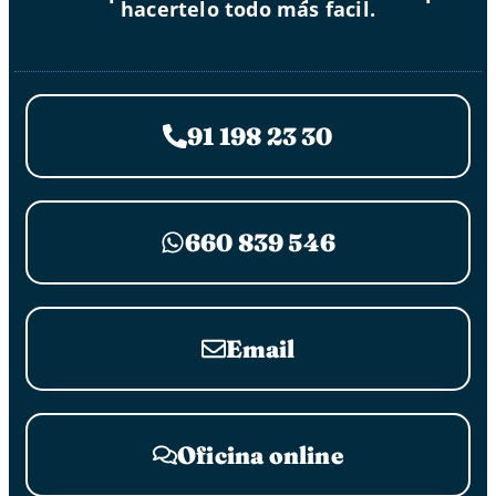
hacertelo todo más facil.
91 198 23 30
660 839 546
Email
Oficina online