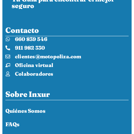
seguro
Contacto
660 839 546
911 982 330
clientes@motopoliza.com
Oficina virtual
Colaboradores
Sobre Inxur
Quiénes Somos
FAQs