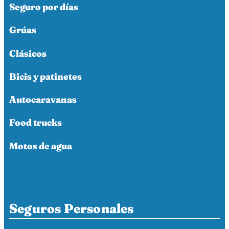
Seguro por días
Grúas
Clásicos
Bicis y patinetes
Autocaravanas
Food trucks
Motos de agua
Seguros Personales