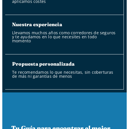
aplicamos costes
Nuestra experiencia
Llevamos muchos años como corredores de seguros
y te ayudamos en lo que necesites en todo
momento
Propuesta personalizada
Te recomendamos lo que necesitas, sin coberturas
de más ni garantías de menos
Tu Guía para encontrar el mejor