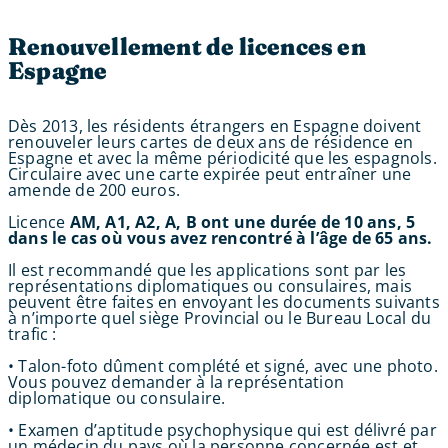
Renouvellement de licences en
Espagne
Dès 2013, les résidents étrangers en Espagne doivent
renouveler leurs cartes de deux ans de résidence en
Espagne et avec la même périodicité que les espagnols.
Circulaire avec une carte expirée peut entraîner une
amende de 200 euros.
Licence
AM, A1, A2, A, B ont une durée de 10 ans, 5
dans le cas où vous avez rencontré à l’âge de 65 ans.
Il est recommandé que les applications sont par les
représentations diplomatiques ou consulaires, mais
peuvent être faites en envoyant les documents suivants
à n’importe quel siège Provincial ou le Bureau Local du
trafic :
• Talon-foto dûment complété et signé, avec une photo.
Vous pouvez demander à la représentation
diplomatique ou consulaire.
• Examen d’aptitude psychophysique qui est délivré par
un médecin du pays où la personne concernée est et