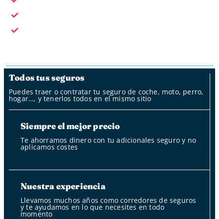
Fuera del horario laboral por whatsapp, mail y oficina
de clientes
Fuera del horario laboral nuestro bot
Todos tus seguros
Puedes traer o contratar tu seguro de coche, moto, perro,
hogar…, y tenerlos todos en el mismo sitio
Siempre el mejor precio
Te ahorramos dinero con tu adicionales seguro y no
aplicamos costes
Nuestra experiencia
Llevamos muchos años como corredores de seguros
y te ayudamos en lo que necesites en todo
momento