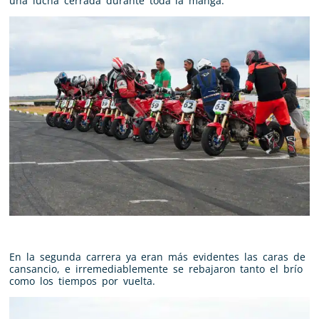
una lucha cerrada durante toda la manga.
En la segunda carrera ya eran más evidentes las caras de
cansancio, e irremediablemente se rebajaron tanto el brío
como los tiempos por vuelta.