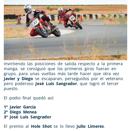
Invirtiendo las posiciones de salida respecto a la primera
manga, se consiguió que los primeros giros fueran en
grupo, para unas vueltas más tarde hacer que otra vez
Javier y Diego
se escaparan, perseguidos por el veterano
pero poderoso
José Luis Sangrador
, que logró el tercer
puesto.
El podio final quedó así:
1º Javier García
2º Diego Menea
3º José Luis Sangrador
El premio al
Hole Shot
se lo llevo
Julio Limeres
.