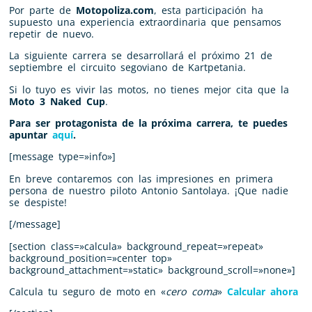
Por parte de
Motopoliza.com
, esta participación ha
supuesto una experiencia extraordinaria que pensamos
repetir de nuevo.
La siguiente carrera se desarrollará el próximo 21 de
septiembre el circuito segoviano de Kartpetania.
Si lo tuyo es vivir las motos, no tienes mejor cita que la
Moto 3 Naked Cup
.
Para ser protagonista de la próxima carrera, te puedes
apuntar
aquí
.
[message type=»info»]
En breve contaremos con las impresiones en primera
persona de nuestro piloto Antonio Santolaya. ¡Que nadie
se despiste!
[/message]
[section class=»calcula» background_repeat=»repeat»
background_position=»center top»
background_attachment=»static» background_scroll=»none»]
Calcula tu seguro de moto en «
cero coma
»
Calcular ahora