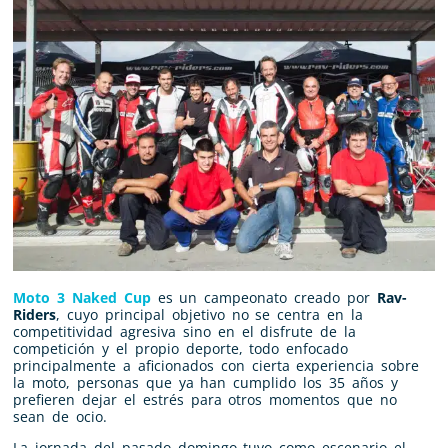
Moto 3 Naked Cup
es un campeonato creado por
Rav-
Riders
, cuyo principal objetivo no se centra en la
competitividad agresiva sino en el disfrute de la
competición y el propio deporte, todo enfocado
principalmente a aficionados con cierta experiencia sobre
la moto, personas que ya han cumplido los 35 años y
prefieren dejar el estrés para otros momentos que no
sean de ocio.
La jornada del pasado domingo tuvo como escenario el