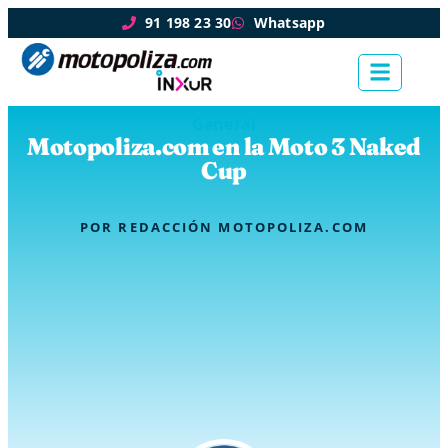
91 198 23 30
Whatsapp
General
Motopoliza.com en la Moto 3 Naked
Cup
POR
REDACCIÓN MOTOPOLIZA.COM