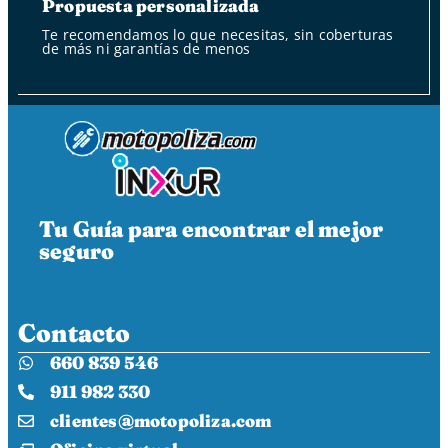
Propuesta personalizada
Te recomendamos lo que necesitas, sin coberturas
de más ni garantías de menos
Tu Guía para encontrar el mejor
seguro
Contacto
660 839 546
911 982 330
clientes@motopoliza.com