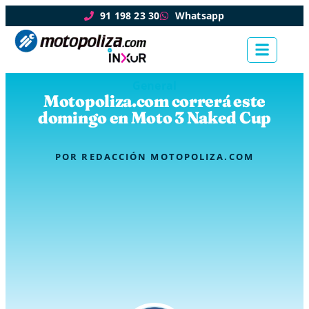
91 198 23 30
Whatsapp
General
Motopoliza.com correrá este
domingo en Moto 3 Naked Cup
POR
REDACCIÓN MOTOPOLIZA.COM