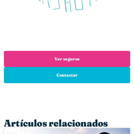
¿Necesitas un seguro?
Estás en el sitio adecuado: trabajamos con las
mejores aseguradoras para que encuentres el
seguro que necesitas
Ver seguros
Contactar
Artículos relacionados