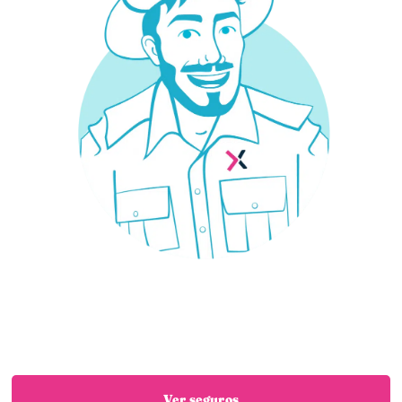
¿Necesitas un seguro?
Estás en el sitio adecuado: trabajamos con las
mejores aseguradoras para que encuentres el
seguro que necesitas
Ver seguros