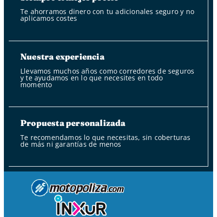
Te ahorramos dinero con tu adicionales seguro y no
aplicamos costes
Nuestra experiencia
Llevamos muchos años como corredores de seguros
y te ayudamos en lo que necesites en todo
momento
Propuesta personalizada
Te recomendamos lo que necesitas, sin coberturas
de más ni garantías de menos