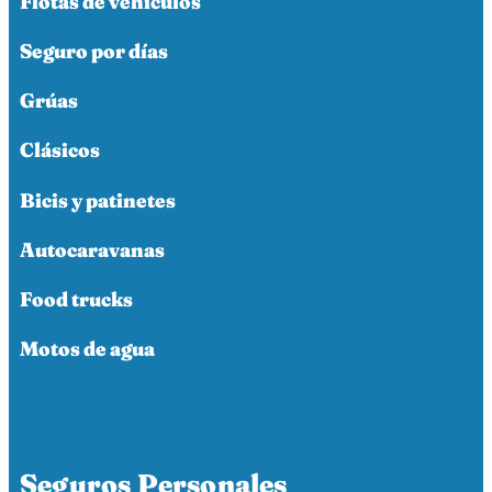
Flotas de vehículos
Seguro por días
Grúas
Clásicos
Bicis y patinetes
Autocaravanas
Food trucks
Motos de agua
Seguros Personales