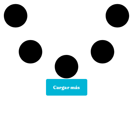
Cargar más
Contacta con tu Guía y disfruta de
todas las ventajas
Tú eliges el canal de comunicación que mejor se
adapte a tus hábitos, y nosotros lo