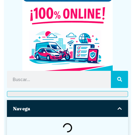
Navega