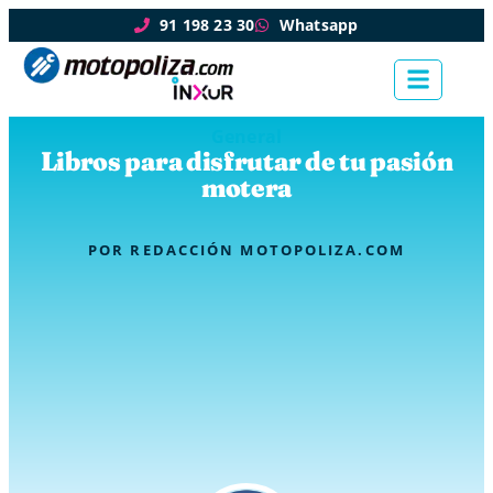
91 198 23 30
Whatsapp
General
Libros para disfrutar de tu pasión
motera
POR
REDACCIÓN MOTOPOLIZA.COM