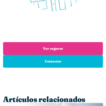
¿Necesitas un seguro?
Estás en el sitio adecuado: trabajamos con las
mejores aseguradoras para que encuentres el
seguro que necesitas
Ver seguros
Contactar
Artículos relacionados