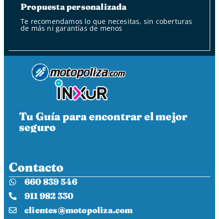
Propuesta personalizada
Te recomendamos lo que necesitas, sin coberturas
de más ni garantías de menos
Tu Guía para encontrar el mejor
seguro
Contacto
660 839 546
911 982 330
clientes@motopoliza.com