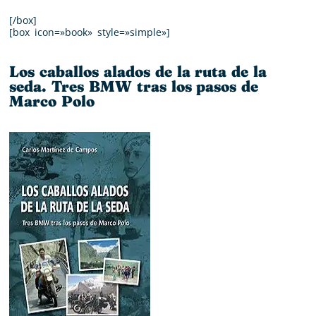
[/box]
[box icon=»book» style=»simple»]
Los caballos alados de la ruta de la
seda. Tres BMW tras los pasos de
Marco Polo