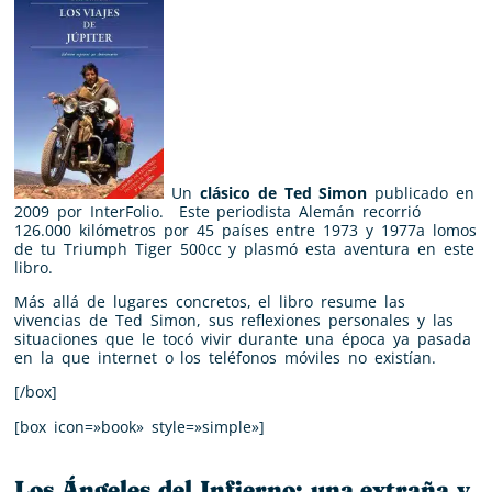
Un
clásico de Ted Simon
publicado en
2009 por InterFolio. Este periodista Alemán recorrió
126.000 kilómetros por 45 países entre 1973 y 1977a lomos
de tu Triumph Tiger 500cc y plasmó esta aventura en este
libro.
Más allá de lugares concretos, el libro resume las
vivencias de Ted Simon, sus reflexiones personales y las
situaciones que le tocó vivir durante una época ya pasada
en la que internet o los teléfonos móviles no existían.
[/box]
[box icon=»book» style=»simple»]
Los Ángeles del Infierno: una extraña y