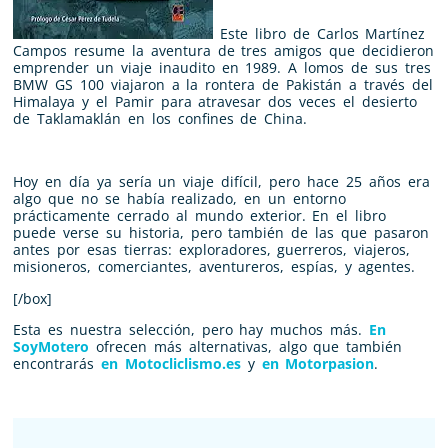
Este libro de Carlos Martínez
Campos resume la aventura de tres amigos que decidieron
emprender un viaje inaudito en 1989. A lomos de sus tres
BMW GS 100 viajaron a la rontera de Pakistán a través del
Himalaya y el Pamir para atravesar dos veces el desierto
de Taklamaklán en los confines de China.
Hoy en día ya sería un viaje difícil, pero hace 25 años era
algo que no se había realizado, en un entorno
prácticamente cerrado al mundo exterior. En el libro
puede verse su historia, pero también de las que pasaron
antes por esas tierras: exploradores, guerreros, viajeros,
misioneros, comerciantes, aventureros, espías, y agentes.
[/box]
Esta es nuestra selección, pero hay muchos más.
En
SoyMotero
ofrecen más alternativas, algo que también
encontrarás
en Motocliclismo.es
y
en Motorpasion
.