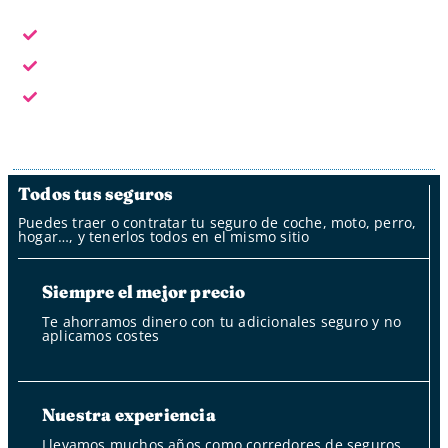
En horario laboral te atendemos en persona
Fuera del horario laboral por whatsapp, mail y oficina
de clientes
Fuera del horario laboral nuestro bot
Todos tus seguros
Puedes traer o contratar tu seguro de coche, moto, perro,
hogar…, y tenerlos todos en el mismo sitio
Siempre el mejor precio
Te ahorramos dinero con tu adicionales seguro y no
aplicamos costes
Nuestra experiencia
Llevamos muchos años como corredores de seguros