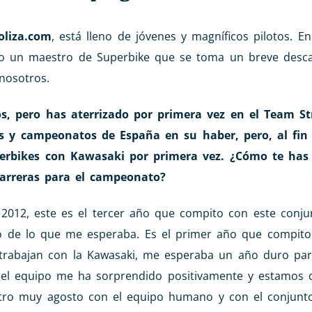
liza.com
, está lleno de jóvenes y magníficos pilotos. En
do un maestro de Superbike que se toma un breve desc
nosotros.
, pero has aterrizado por primera vez en el Team St
s y campeonatos de España en su haber, pero, al fin 
rbikes con Kawasaki por primera vez. ¿Cómo te has 
arreras para el campeonato?
2012, este es el tercer año que compito con este conju
o de lo que me esperaba. Es el primer año que compit
e trabajan con la Kawasaki, me esperaba un año duro pa
o el equipo me ha sorprendido positivamente y estamos 
ro muy agosto con el equipo humano y con el conjunto