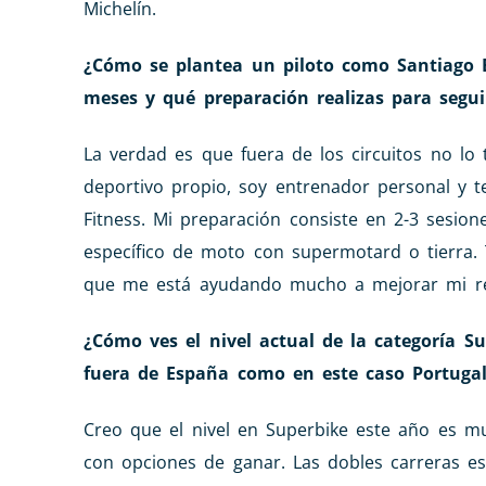
Michelín.
¿Cómo se plantea un piloto como Santiago 
meses y qué preparación realizas para segui
La verdad es que fuera de los circuitos no l
deportivo propio, soy entrenador personal y 
Fitness. Mi preparación consiste en 2-3 sesion
específico de moto con supermotard o tierra.
que me está ayudando mucho a mejorar mi re
¿Cómo ves el nivel actual de la categoría S
fuera de España como en este caso Portuga
Creo que el nivel en Superbike este año es mu
con opciones de ganar. Las dobles carreras e