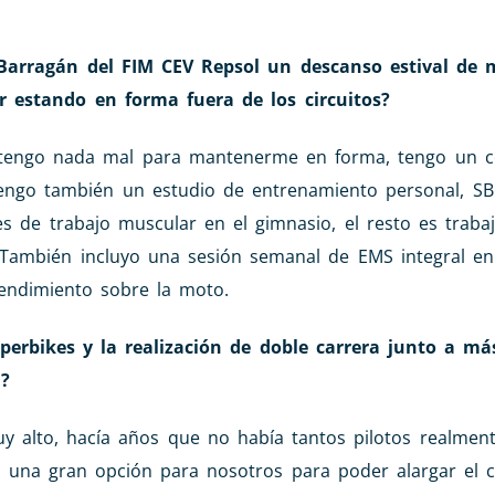
Barragán del FIM CEV Repsol un descanso estival de 
r estando en forma fuera de los circuitos?
o tengo nada mal para mantenerme en forma, tengo un c
tengo también un estudio de entrenamiento personal, SB
es de trabajo muscular en el gimnasio, el resto es traba
 También incluyo una sesión semanal de EMS integral en
ndimiento sobre la moto.
uperbikes y la realización de doble carrera junto a m
l?
y alto, hacía años que no había tantos pilotos realment
s una gran opción para nosotros para poder alargar el