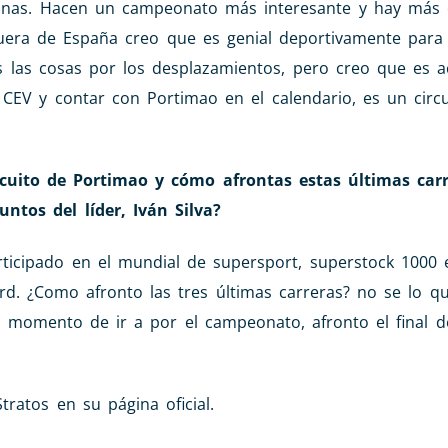
anas. Hacen un campeonato más interesante y hay más 
uera de España creo que es genial deportivamente para l
 las cosas por los desplazamientos, pero creo que es a
 CEV y contar con Portimao en el calendario, es un circ
ircuito de Portimao y cómo afrontas estas últimas carr
tos del líder, Iván Silva?
ticipado en el mundial de supersport, superstock 1000 
. ¿Como afronto las tres últimas carreras? no se lo q
 momento de ir a por el campeonato, afronto el final 
ratos en su página oficial.