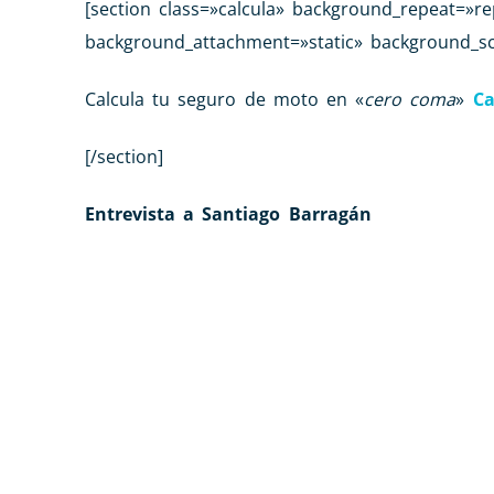
[section class=»calcula» background_repeat=»r
background_attachment=»static» background_sc
Calcula tu seguro de moto en «
cero coma
»
Ca
[/section]
Entrevista a Santiago Barragán