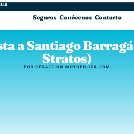
 546
Seguros
Conócenos
Contacto
General
sta a Santiago Barrag
Stratos)
POR
REDACCIÓN MOTOPOLIZA.COM