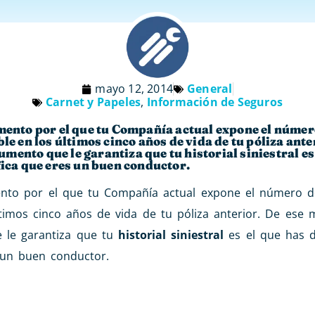
mayo 12, 2014
General
Carnet y Papeles
,
Información de Seguros
umento por el que tu Compañía actual expone el númer
le en los últimos cinco años de vida de tu póliza ante
ento que le garantiza que tu historial siniestral es
fica que eres un buen conductor.
to por el que tu Compañía actual expone el número de
timos cinco años de vida de tu póliza anterior. De ese 
 le garantiza que tu
historial siniestral
es el que has d
s un buen conductor.