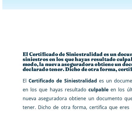
El Certificado de Siniestralidad es un doc
siniestros en los que hayas resultado culpab
modo, la nueva aseguradora obtiene un docum
declarado tener. Dicho de otra forma, certi
El
Certificado de Siniestralidad
es un documen
en los que hayas resultado
culpable
en los úl
nueva aseguradora obtiene un documento que
tener. Dicho de otra forma, certifica que ere