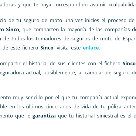
adoras y que te haya correspondido asumir «culpabilida
cio de tu seguro de moto una vez inicies el proceso de
ro Sinco
, que comparten la mayoría de las compañías d
ión de todos los tomadores de seguros de moto de Espa
s de este fichero
Sinco
, visita este
enlace
.
partir el historial de sus clientes con el fichero
Sinco
aseguradora actual, posiblemente, al cambiar de seguro d
nto muy sencillo por el que tu compañía actual expon
ble en los últimos cinco años de vida de tu póliza anter
mento que le
garantiza
que tu historial siniestral es el 