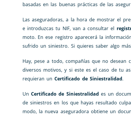
basadas en las buenas prácticas de las asegur
Las aseguradoras, a la hora de mostrar el pre
e introduzcas tu NIF, van a consultar el
regist
moto. En ese registro aparecerá la informac
sufrido un siniestro. Si quieres saber algo má
Hay, pese a todo, compañías que no desean com
diversos motivos, y si este es el caso de tu 
requieran un
Certificado de Siniestralidad
.
Un
Certificado de Siniestralidad
es un docume
de siniestros en los que hayas resultado culpa
modo, la nueva aseguradora obtiene un docu