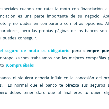
speciales cuando contratas la moto con financiación, al
nanciación es una parte importante de su negocio. Ap
oto y no dudes en compararlo con otras opciones. Al 
paradores, pero las propias páginas de los bancos son
e puedes conseguir.
el seguro de moto es obligatorio
pero siempre pued
 motopoliza.com trabajamos con las mejores compañías p
oto
¡Compruébalo!
banco ni siquiera debería influir en la concesión del p
s. Es normal que el banco te ofrezca sus seguros al
ro debes tener claro que al final eres tú quien el