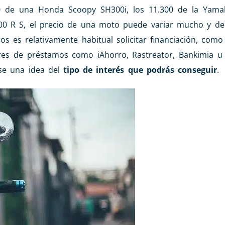
 de una Honda Scoopy SH300i, los 11.300 de la Yama
00 R S, el precio de una moto puede variar mucho y d
s es relativamente habitual solicitar financiación, como
es de préstamos como iAhorro, Rastreator, Bankimia u 
rse una idea del
tipo de interés que podrás conseguir
.