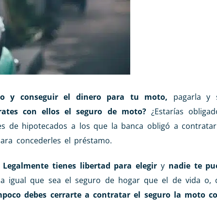
o y conseguir el dinero para tu moto,
pagarla y 
rates con ellos el seguro de moto?
¿Estarías obliga
 de hipotecados a los que la banca obligó a contratar
para concederles el préstamo.
.
Legalmente tienes libertad para elegir
y
nadie te pu
da igual que sea el seguro de hogar que el de vida o,
poco debes cerrarte a contratar el seguro la moto c