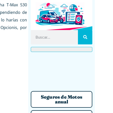
ha T-Max 530
ependiendo de
 lo harías con
Opcionis, por
Seguros de Motos
anual