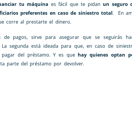
inanciar tu máquina
es fácil que te pidan
un seguro d
ciarios preferentes en caso de siniestro total
. En am
e corre al prestarte el dinero.
n de pagos, sirve para asegurar que se seguirás ha
La segunda está ideada para que, en caso de siniestr
 pagar del préstamo. Y es que
hay quienes optan p
sta parte del préstamo por devolver.