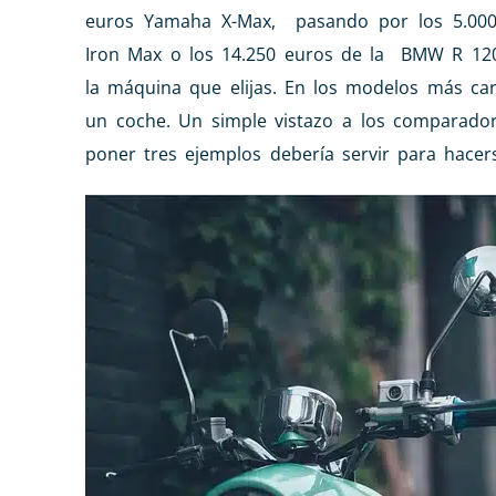
euros Yamaha X-Max, pasando por los 5.000
Iron Max o los 14.250 euros de la BMW R 12
la máquina que elijas. En los modelos más caro
un coche. Un simple vistazo a los comparador
poner tres ejemplos debería servir para hace