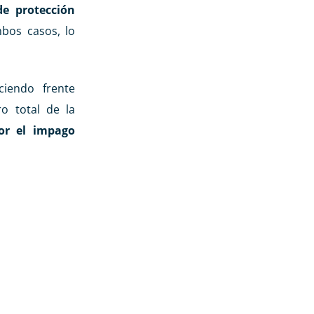
e protección
bos casos, lo
ciendo frente
o total de la
or el impago