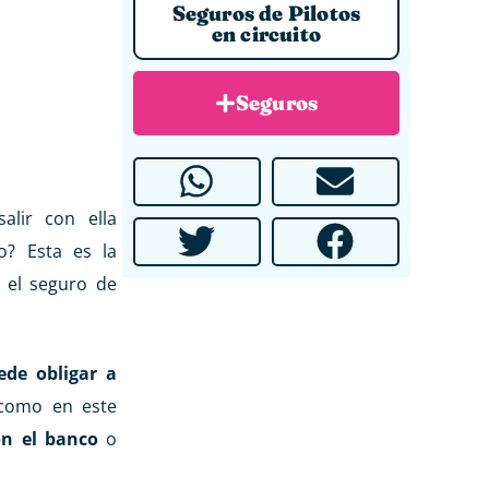
Seguros de Pilotos
en circuito
Seguros
salir con ella
do? Esta es la
 el seguro de
ede obligar a
 como en este
on el banco
o