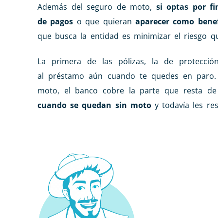
Además del seguro de moto,
si optas por f
de pagos
o que quieran
aparecer como benefi
que busca la entidad es minimizar el riesgo qu
La primera de las pólizas, la de protecció
al préstamo aún cuando te quedes en paro. 
moto, el banco cobre la parte que resta de
cuando se quedan sin moto
y todavía les re