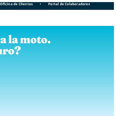
Oficina de Clientes
Portal de Colaboradores
a la moto.
uro?