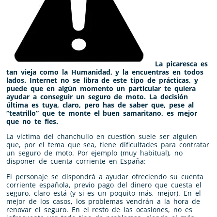
La picaresca es
tan vieja como la Humanidad, y la encuentras en todos
lados. Internet no se libra de este tipo de prácticas, y
puede que en algún momento un particular te quiera
ayudar a conseguir un seguro de moto. La decisión
última es tuya, claro, pero has de saber que, pese al
“teatrillo” que te monte el buen samaritano, es mejor
que no te fíes.
La víctima del chanchullo en cuestión suele ser alguien
que, por el tema que sea, tiene dificultades para contratar
un seguro de moto. Por ejemplo (muy habitual), no
disponer de cuenta corriente en España:
El personaje se dispondrá a ayudar ofreciendo su cuenta
corriente española, previo pago del dinero que cuesta el
seguro, claro está (y si es un poquito más, mejor). En el
mejor de los casos, los problemas vendrán a la hora de
renovar el seguro. En el resto de las ocasiones, no es