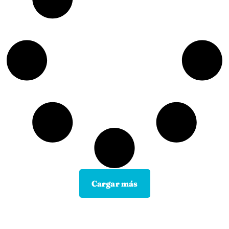
Cargar más
Contacta con tu Guía y disfruta de
todas las ventajas