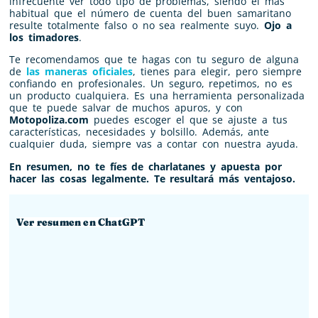
infrecuente ver todo tipo de problemas, siendo el más
habitual que el número de cuenta del buen samaritano
resulte totalmente falso o no sea realmente suyo.
Ojo a
los timadores
.
Te recomendamos que te hagas con tu seguro de alguna
de
las maneras oficiales
, tienes para elegir, pero siempre
confiando en profesionales. Un seguro, repetimos, no es
un producto cualquiera. Es una herramienta personalizada
que te puede salvar de muchos apuros, y con
Motopoliza.com
puedes escoger el que se ajuste a tus
características, necesidades y bolsillo. Además, ante
cualquier duda, siempre vas a contar con nuestra ayuda.
En resumen, no te fíes de charlatanes y apuesta por
hacer las cosas legalmente. Te resultará más ventajoso.
Ver resumen en ChatGPT