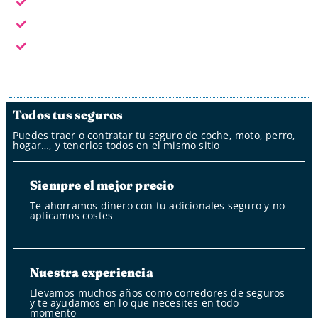
En horario laboral te atendemos en persona
Fuera del horario laboral por whatsapp, mail y oficina
de clientes
Fuera del horario laboral nuestro bot
Todos tus seguros
Puedes traer o contratar tu seguro de coche, moto, perro,
hogar…, y tenerlos todos en el mismo sitio
Siempre el mejor precio
Te ahorramos dinero con tu adicionales seguro y no
aplicamos costes
Nuestra experiencia
Llevamos muchos años como corredores de seguros
y te ayudamos en lo que necesites en todo
momento