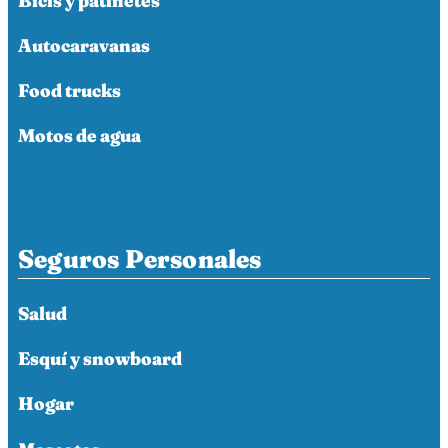
Bicis y patinetes
Autocaravanas
Food trucks
Motos de agua
Seguros Personales
Salud
Esquí y snowboard
Hogar