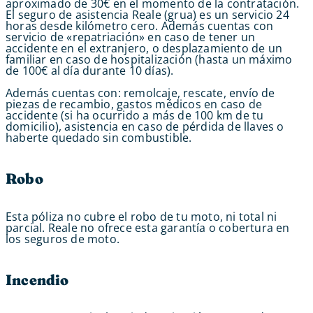
aproximado de 30€ en el momento de la contratación.
El seguro de asistencia Reale (grua) es un servicio 24
horas desde kilómetro cero. Además cuentas con
servicio de «repatriación» en caso de tener un
accidente en el extranjero, o desplazamiento de un
familiar en caso de hospitalización (hasta un máximo
de 100€ al día durante 10 días).
Además cuentas con: remolcaje, rescate, envío de
piezas de recambio, gastos médicos en caso de
accidente (si ha ocurrido a más de 100 km de tu
domicilio), asistencia en caso de pérdida de llaves o
haberte quedado sin combustible.
Robo
Esta póliza no cubre el robo de tu moto, ni total ni
parcial. Reale no ofrece esta garantía o cobertura en
los seguros de moto.
Incendio