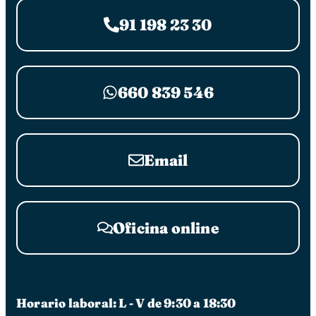
91 198 23 30
660 839 546
Email
Oficina online
Horario laboral: L - V de 9:30 a 18:30