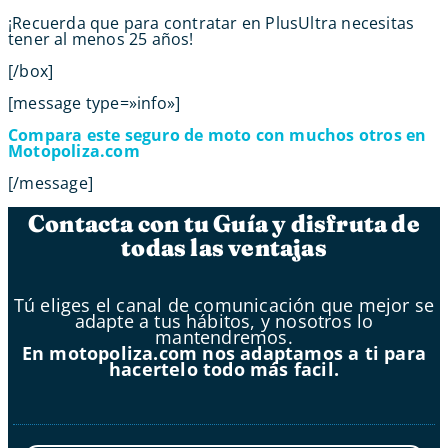
¡Recuerda que para contratar en PlusUltra necesitas
tener al menos 25 años!
[/box]
[message type=»info»]
Compara este seguro de moto con muchos otros en
Motopoliza.com
[/message]
Contacta con tu Guía y disfruta de
todas las ventajas
Tú eliges el canal de comunicación que mejor se
adapte a tus hábitos, y nosotros lo
mantendremos.
En motopoliza.com nos adaptamos a ti para
hacertelo todo más facil.