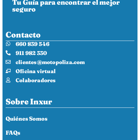
Tu Guía para encontrar el mejor
seguro
Contacto
660 839 546
911 982 330
clientes@motopoliza.com
Oficina virtual
Colaboradores
Sobre Inxur
Quiénes Somos
FAQs