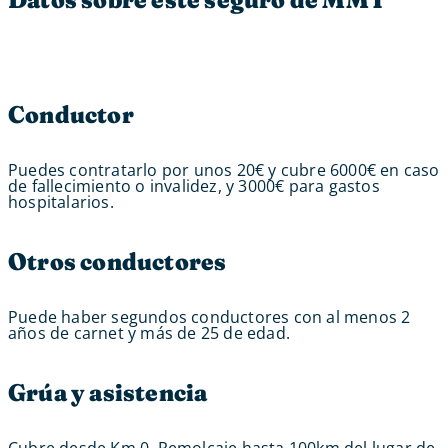
Conductor
Puedes contratarlo por unos 20€ y cubre 6000€ en caso
de fallecimiento o invalidez, y 3000€ para gastos
hospitalarios.
Otros conductores
Puede haber segundos conductores con al menos 2
años de carnet y más de 25 de edad.
Grúa y asistencia
Cubre desde Km 0. Remolcaje hasta 100km del lugar de