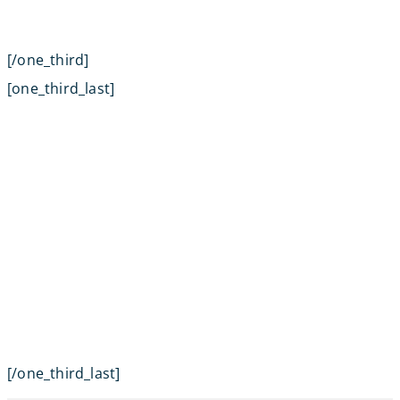
[/one_third]
[one_third_last]
[/one_third_last]