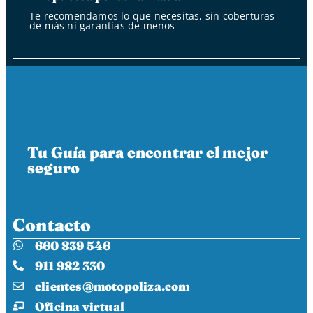
Te recomendamos lo que necesitas, sin coberturas
de más ni garantías de menos
Tu Guía para encontrar el mejor
seguro
Contacto
660 839 546
911 982 330
clientes@motopoliza.com
Oficina virtual