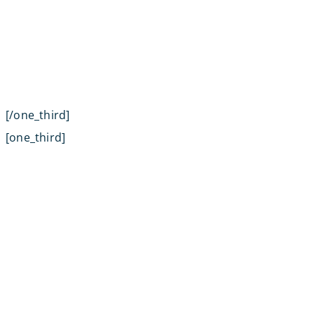
[/one_third]
[one_third]