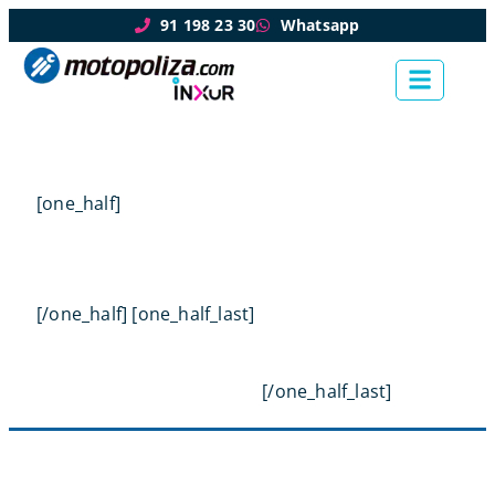
91 198 23 30
Whatsapp
[one_half]
[/one_half] [one_half_last]
[/one_half_last]