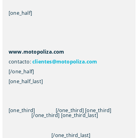
[one_half]
www.motopoliza.com
contacto:
clientes@motopoliza.com
[/one_half]
[one_half_last]
[one_third]
[/one_third] [one_third]
[/one_third] [one_third_last]
[/one_third_last]