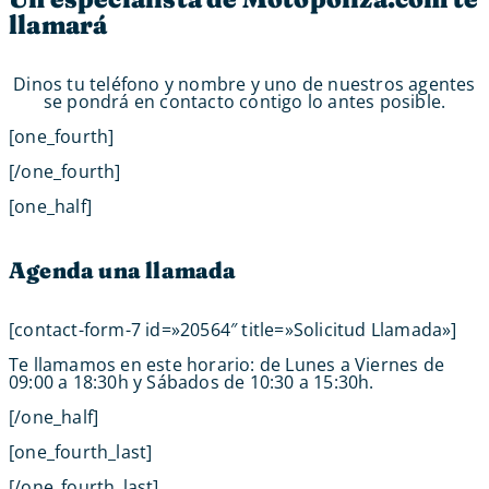
llamará
Dinos tu teléfono y nombre y uno de nuestros agentes
se pondrá en contacto contigo lo antes posible.
[one_fourth]
[/one_fourth]
[one_half]
Agenda una llamada
[contact-form-7 id=»20564″ title=»Solicitud Llamada»]
Te llamamos en este horario: de Lunes a Viernes de
09:00 a 18:30h y Sábados de 10:30 a 15:30h.
[/one_half]
[one_fourth_last]
[/one_fourth_last]