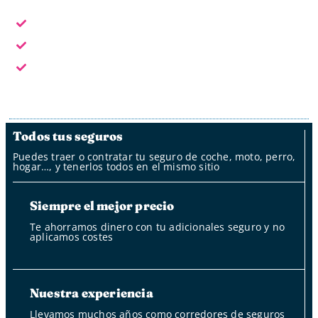
En horario laboral te atendemos en persona
Fuera del horario laboral por whatsapp, mail y oficina
de clientes
Fuera del horario laboral nuestro bot
Todos tus seguros
Puedes traer o contratar tu seguro de coche, moto, perro,
hogar…, y tenerlos todos en el mismo sitio
Siempre el mejor precio
Te ahorramos dinero con tu adicionales seguro y no
aplicamos costes
Nuestra experiencia
Llevamos muchos años como corredores de seguros