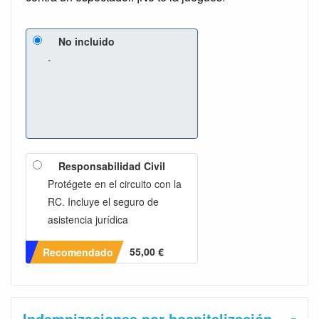
No incluido
-
Responsabilidad Civil
Protégete en el circuito con la
RC. Incluye el seguro de
asistencia jurídica
55,00 €
Recomendado
Indemnizaciones por hospitalización