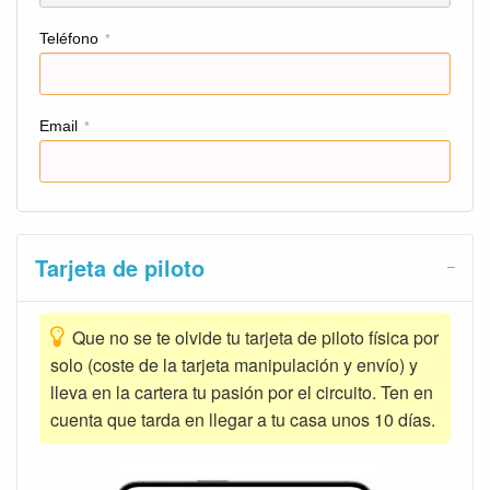
Teléfono
*
Email
*
Tarjeta de piloto
Que no se te olvide tu tarjeta de piloto física por
solo (coste de la tarjeta manipulación y envío) y
lleva en la cartera tu pasión por el circuito. Ten en
cuenta que tarda en llegar a tu casa unos 10 días.