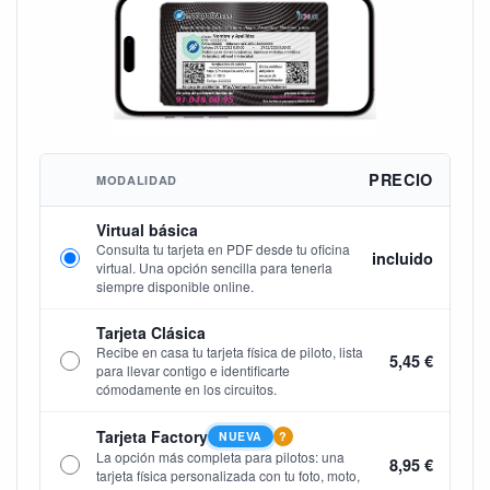
PRECIO
MODALIDAD
Virtual básica
Consulta tu tarjeta en PDF desde tu oficina
incluido
virtual. Una opción sencilla para tenerla
siempre disponible online.
Tarjeta Clásica
Recibe en casa tu tarjeta física de piloto, lista
5,45 €
para llevar contigo e identificarte
cómodamente en los circuitos.
Tarjeta Factory
NUEVA
?
La opción más completa para pilotos: una
8,95 €
tarjeta física personalizada con tu foto, moto,