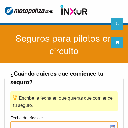
Seguros para pilotos en
circuito
¿Cuándo quieres que comience tu
seguro?
Escribe la fecha en que quieras que comience
tu seguro.
Fecha de efecto
*