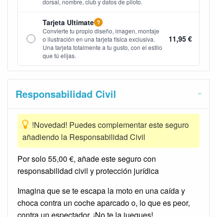
dorsal, nombre, club y datos de piloto.
Tarjeta Ultimate
?
Convierte tu propio diseño, imagen, montaje
11,95 €
o ilustración en una tarjeta física exclusiva.
Una tarjeta totalmente a tu gusto, con el estilo
que tú elijas.
Responsabilidad Civil
!Novedad! Puedes complementar este seguro
añadiendo la Responsabilidad Civil
Por solo 55,00 €, añade este seguro con
responsabilidad civil y protección jurídica
Imagina que se te escapa la moto en una caída y
choca contra un coche aparcado o, lo que es peor,
contra un espectador. ¡No te la juegues!