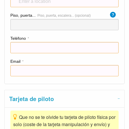
?
Piso, puerta...
Piso, puerta, escalera... (opcional)
Teléfono
*
Email
*
Tarjeta de piloto
Que no se te olvide tu tarjeta de piloto física por
solo (coste de la tarjeta manipulación y envío) y