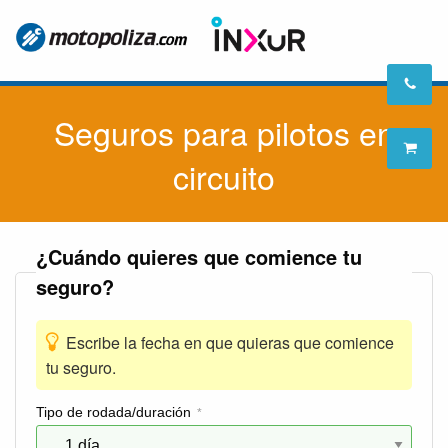
Seguros para pilotos en
circuito
¿Cuándo quieres que comience tu
seguro?
Escribe la fecha en que quieras que comience
tu seguro.
Tipo de rodada/duración
*