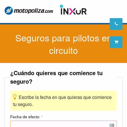
Seguros para pilotos en
circuito
¿Cuándo quieres que comience tu
seguro?
Escribe la fecha en que quieras que comience
tu seguro.
Fecha de efecto
*