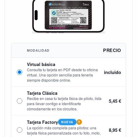
PRECIO
MODALIDAD
Virtual básica
Consulta tu tarjeta en PDF desde tu oficina
incluido
virtual. Una opción sencilla para tenerla
siempre disponible online.
Tarjeta Clásica
Recibe en casa tu tarjeta física de piloto, lista
5,45 €
para llevar contigo e identificarte
cómodamente en los circuitos.
Tarjeta Factory
NUEVA
?
La opción más completa para pilotos: una
8,95 €
tarjeta física personalizada con tu foto, moto,