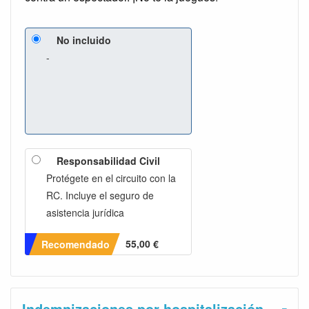
No incluido
-
Responsabilidad Civil
Protégete en el circuito con la
RC. Incluye el seguro de
asistencia jurídica
55,00 €
Recomendado
Indemnizaciones por hospitalización