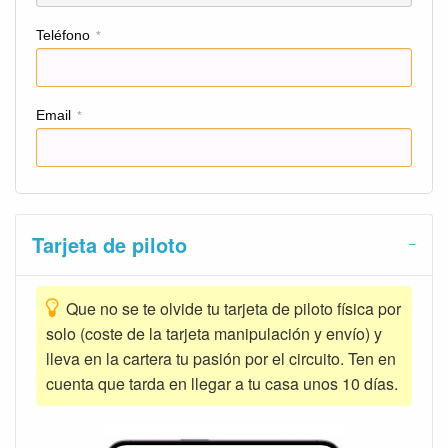
Teléfono
*
Email
*
Tarjeta de piloto
Que no se te olvide tu tarjeta de piloto física por
solo (coste de la tarjeta manipulación y envío) y
lleva en la cartera tu pasión por el circuito. Ten en
cuenta que tarda en llegar a tu casa unos 10 días.