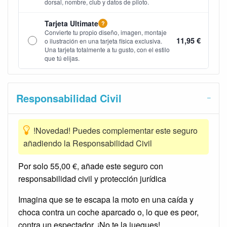
dorsal, nombre, club y datos de piloto.
Tarjeta Ultimate
?
Convierte tu propio diseño, imagen, montaje
11,95 €
o ilustración en una tarjeta física exclusiva.
Una tarjeta totalmente a tu gusto, con el estilo
que tú elijas.
Responsabilidad Civil
!Novedad! Puedes complementar este seguro
añadiendo la Responsabilidad Civil
Por solo 55,00 €, añade este seguro con
responsabilidad civil y protección jurídica
Imagina que se te escapa la moto en una caída y
choca contra un coche aparcado o, lo que es peor,
contra un espectador. ¡No te la juegues!