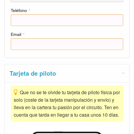
Teléfono
*
Email
*
Tarjeta de piloto
Que no se te olvide tu tarjeta de piloto física por
solo (coste de la tarjeta manipulación y envío) y
lleva en la cartera tu pasión por el circuito. Ten en
cuenta que tarda en llegar a tu casa unos 10 días.