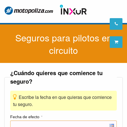
Seguros para pilotos en
circuito
¿Cuándo quieres que comience tu
seguro?
Escribe la fecha en que quieras que comience
tu seguro.
Fecha de efecto
*