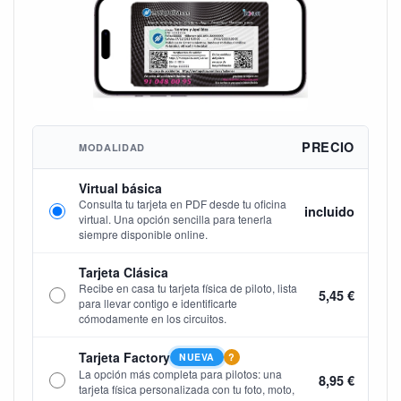
PRECIO
MODALIDAD
Virtual básica
Consulta tu tarjeta en PDF desde tu oficina
incluido
virtual. Una opción sencilla para tenerla
siempre disponible online.
Tarjeta Clásica
Recibe en casa tu tarjeta física de piloto, lista
5,45 €
para llevar contigo e identificarte
cómodamente en los circuitos.
Tarjeta Factory
NUEVA
?
La opción más completa para pilotos: una
8,95 €
tarjeta física personalizada con tu foto, moto,