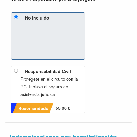
No incluido
-
Responsabilidad Civil
Protégete en el circuito con la
RC. Incluye el seguro de
asistencia jurídica
55,00 €
Recomendado
Indemnizaciones por hospitalización