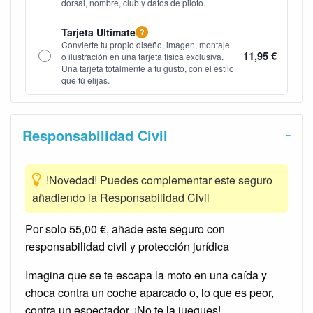
dorsal, nombre, club y datos de piloto.
Tarjeta Ultimate
?
Convierte tu propio diseño, imagen, montaje
11,95 €
o ilustración en una tarjeta física exclusiva.
Una tarjeta totalmente a tu gusto, con el estilo
que tú elijas.
Responsabilidad Civil
!Novedad! Puedes complementar este seguro
añadiendo la Responsabilidad Civil
Por solo 55,00 €, añade este seguro con
responsabilidad civil y protección jurídica
Imagina que se te escapa la moto en una caída y
choca contra un coche aparcado o, lo que es peor,
contra un espectador. ¡No te la juegues!