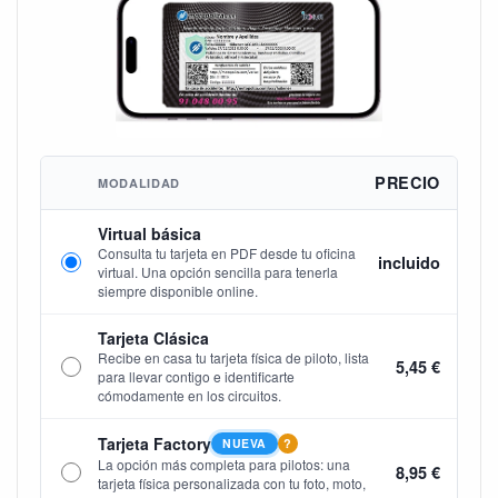
PRECIO
MODALIDAD
Virtual básica
Consulta tu tarjeta en PDF desde tu oficina
incluido
virtual. Una opción sencilla para tenerla
siempre disponible online.
Tarjeta Clásica
Recibe en casa tu tarjeta física de piloto, lista
5,45 €
para llevar contigo e identificarte
cómodamente en los circuitos.
Tarjeta Factory
NUEVA
?
La opción más completa para pilotos: una
8,95 €
tarjeta física personalizada con tu foto, moto,