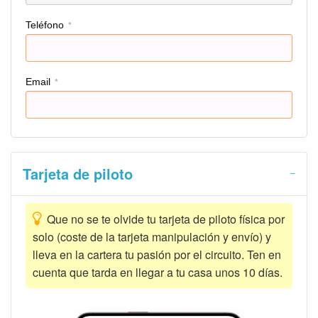
Teléfono
*
Email
*
Tarjeta de piloto
Que no se te olvide tu tarjeta de piloto física por
solo (coste de la tarjeta manipulación y envío) y
lleva en la cartera tu pasión por el circuito. Ten en
cuenta que tarda en llegar a tu casa unos 10 días.