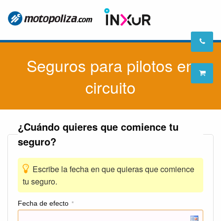
Seguros para pilotos en
circuito
¿Cuándo quieres que comience tu
seguro?
Escribe la fecha en que quieras que comience
tu seguro.
Fecha de efecto
*