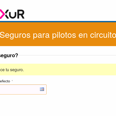
Seguros para pilotos en circuit
seguro?
ce tu seguro.
efecto
*