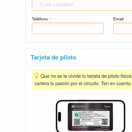
Teléfono
Email
*
*
Tarjeta de piloto
Que no se te olvide tu tarjeta de piloto físic
cartera tu pasión por el circuito. Ten en cuenta