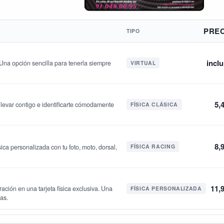
PRE
TIPO
inclu
. Una opción sencilla para tenerla siempre
VIRTUAL
5,
a llevar contigo e identificarte cómodamente
FÍSICA CLÁSICA
8,
ica personalizada con tu foto, moto, dorsal,
FÍSICA RACING
11,
ración en una tarjeta física exclusiva. Una
FÍSICA PERSONALIZADA
jas.