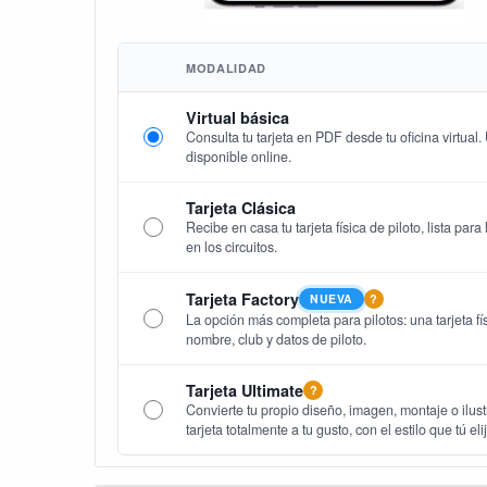
MODALIDAD
Virtual básica
Consulta tu tarjeta en PDF desde tu oficina virtual
disponible online.
Tarjeta Clásica
Recibe en casa tu tarjeta física de piloto, lista par
en los circuitos.
Tarjeta Factory
NUEVA
?
La opción más completa para pilotos: una tarjeta fís
nombre, club y datos de piloto.
Tarjeta Ultimate
?
Convierte tu propio diseño, imagen, montaje o ilust
tarjeta totalmente a tu gusto, con el estilo que tú eli