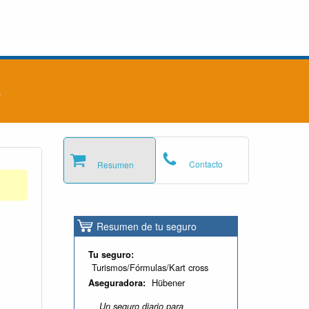
o
Contacto
Resumen
Resumen de tu seguro
Tu seguro:
Turismos/Fórmulas/Kart cross
Hübener
Aseguradora:
Un seguro diario para