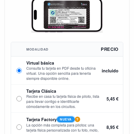
PRECIO
MODALIDAD
Virtual básica
Consulta tu tarjeta en PDF desde tu oficina
incluido
virtual. Una opción sencilla para tenerla
siempre disponible online.
Tarjeta Clásica
Recibe en casa tu tarjeta física de piloto, lista
5,45 €
para llevar contigo e identificarte
cómodamente en los circuitos.
Tarjeta Factory
NUEVA
?
La opción más completa para pilotos: una
8,95 €
tarjeta física personalizada con tu foto, moto,