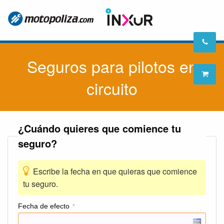
Seguros para pilotos en
circuito
¿Cuándo quieres que comience tu
seguro?
Escribe la fecha en que quieras que comience
tu seguro.
Fecha de efecto
*