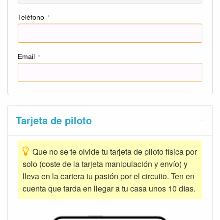
Teléfono
*
Email
*
Tarjeta de piloto
Que no se te olvide tu tarjeta de piloto física por
solo (coste de la tarjeta manipulación y envío) y
lleva en la cartera tu pasión por el circuito. Ten en
cuenta que tarda en llegar a tu casa unos 10 días.