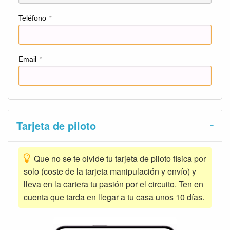
Teléfono
*
Email
*
Tarjeta de piloto
Que no se te olvide tu tarjeta de piloto física por
solo (coste de la tarjeta manipulación y envío) y
lleva en la cartera tu pasión por el circuito. Ten en
cuenta que tarda en llegar a tu casa unos 10 días.