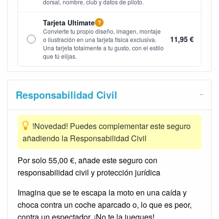
dorsal, nombre, club y datos de piloto.
Tarjeta Ultimate
?
Convierte tu propio diseño, imagen, montaje
11,95 €
o ilustración en una tarjeta física exclusiva.
Una tarjeta totalmente a tu gusto, con el estilo
que tú elijas.
Responsabilidad Civil
!Novedad! Puedes complementar este seguro
añadiendo la Responsabilidad Civil
Por solo 55,00 €, añade este seguro con
responsabilidad civil y protección jurídica
Imagina que se te escapa la moto en una caída y
choca contra un coche aparcado o, lo que es peor,
contra un espectador. ¡No te la juegues!