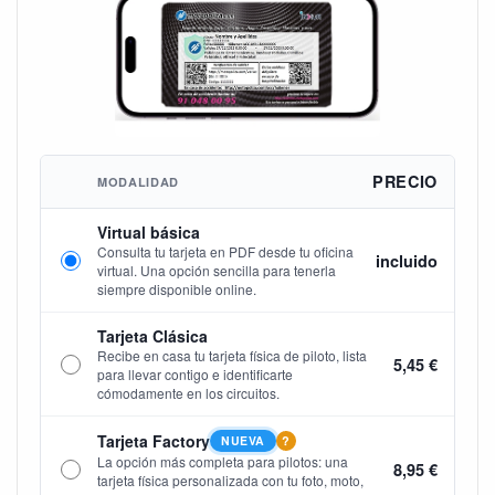
PRECIO
MODALIDAD
Virtual básica
Consulta tu tarjeta en PDF desde tu oficina
incluido
virtual. Una opción sencilla para tenerla
siempre disponible online.
Tarjeta Clásica
Recibe en casa tu tarjeta física de piloto, lista
5,45 €
para llevar contigo e identificarte
cómodamente en los circuitos.
Tarjeta Factory
NUEVA
?
La opción más completa para pilotos: una
8,95 €
tarjeta física personalizada con tu foto, moto,