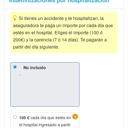
Si tienes un accidente y te hospitalizan, la
aseguradora te paga un importe por cada día que
estés en el hospital. Eliges el importe (100 ó
200€) y la carencia (7 ó 14 días). Te pagarán a
partir del día siguiente.
No incluido
-
?
100 €
cada día que estés en
el hospital ingresado a partir