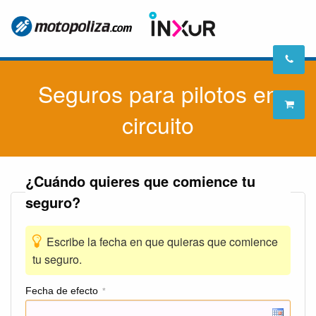
Seguros para pilotos en
circuito
¿Cuándo quieres que comience tu
seguro?
Escribe la fecha en que quieras que comience
tu seguro.
Fecha de efecto
*