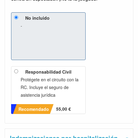
No incluido
-
Responsabilidad Civil
Protégete en el circuito con la
RC. Incluye el seguro de
asistencia jurídica
55,00 €
Recomendado
Indemnizaciones por hospitalización